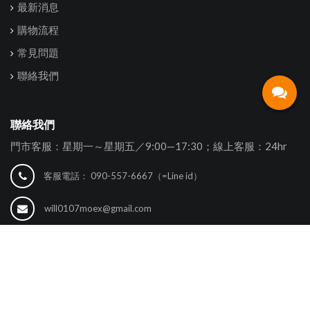
最新消息
購物流程
常見問題
聯絡我們
聯絡我們
門市客服：星期一～星期五／9:00—17:30；線上客服：24hr
客服電話：
090-557-6667（=Line id）
will0107moex@gmail.com
©2026 phpshop All Rights Reserved.