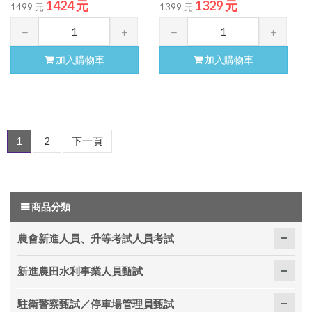
1424 元
1329 元
1499 元
1399 元
加入購物車
加入購物車
1
2
下一頁
商品分類
農會新進人員、升等考試人員考試
新進農田水利事業人員甄試
駐衛警察甄試／停車場管理員甄試