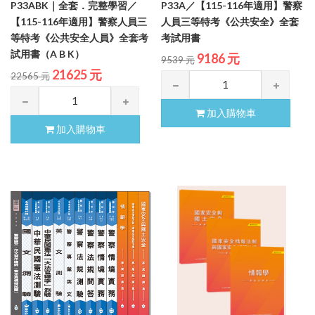
P33ABK｜全套．完整學習／
P33A／【115-116年適用】警察
【115-116年適用】警察人員三
人員三等特考《公共安全》全套
等特考《公共安全人員》全套考
考試用書
試用書（A B K）
9186 元
9539 元
21625 元
22565 元
加入購物車
加入購物車