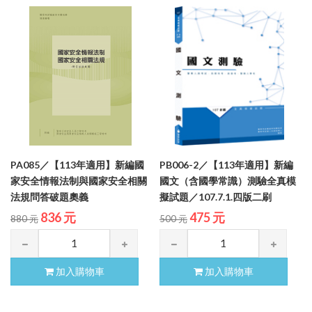
PA085／【113年適用】新編國
PB006-2／【113年適用】新編
家安全情報法制與國家安全相關
國文（含國學常識）測驗全真模
法規問答破題奧義
擬試題／107.7.1.四版二刷
836 元
475 元
880 元
500 元
加入購物車
加入購物車