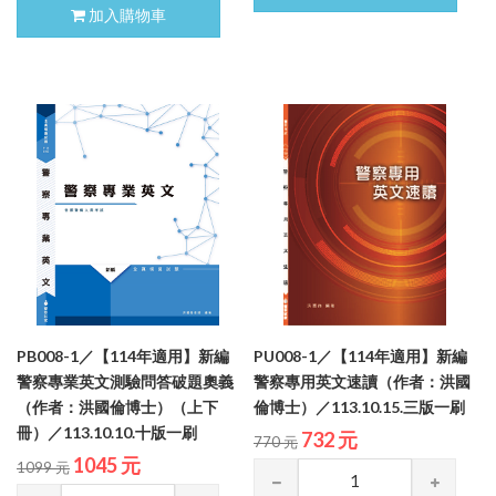
加入購物車
PB008-1／【114年適用】新編
PU008-1／【114年適用】新編
警察專業英文測驗問答破題奧義
警察專用英文速讀（作者：洪國
（作者：洪國倫博士）（上下
倫博士）／113.10.15.三版一刷
冊）／113.10.10.十版一刷
732 元
770 元
1045 元
1099 元