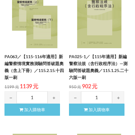
PA063／【115-116年適用】新
PA025-1／【115年適用】新編
編警察情境實務測驗問答破題奧
警察法規（含行政程序法）—測
義（含上下冊）／115.2.15.十四
驗問答破題奧義／115.1.25.二十
版一刷
六版一刷
1139 元
902 元
1199 元
950 元
加入購物車
加入購物車