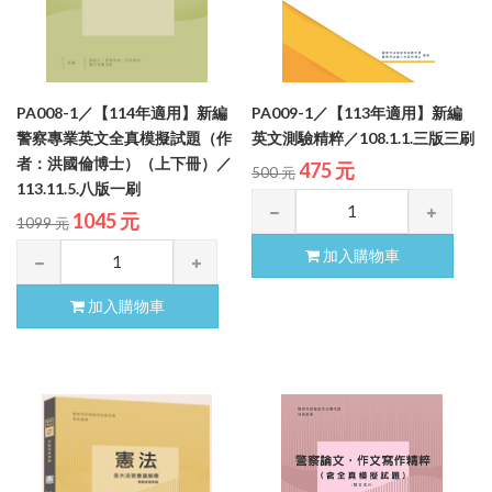
PA008-1／【114年適用】新編
PA009-1／【113年適用】新編
警察專業英文全真模擬試題（作
英文測驗精粹／108.1.1.三版三刷
者：洪國倫博士）（上下冊）／
475 元
500 元
113.11.5.八版一刷
1045 元
1099 元
加入購物車
加入購物車