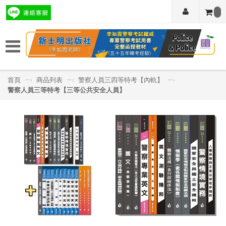
首頁
—›
商品列表
—›
警察人員三四等特考【內軌】
—›
警察人員三等特考【三等公共安全人員】