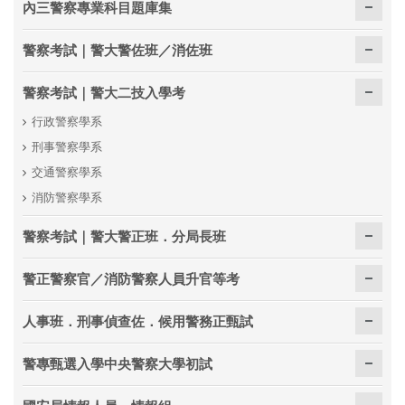
內三警察專業科目題庫集
警察考試｜警大警佐班／消佐班
警察考試｜警大二技入學考
行政警察學系
刑事警察學系
交通警察學系
消防警察學系
警察考試｜警大警正班．分局長班
警正警察官／消防警察人員升官等考
人事班．刑事偵查佐．候用警務正甄試
警專甄選入學中央警察大學初試