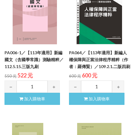
PA006-1／【113年適用】新編
PA064／【113年適用】新編人
國文（含國學常識）測驗精粹／
權保障與正當法律程序精粹（作
112.5.15.三版九刷
者：羅傳賢）／109.2.1.二版四刷
522 元
600 元
550 元
600 元
加入購物車
加入購物車