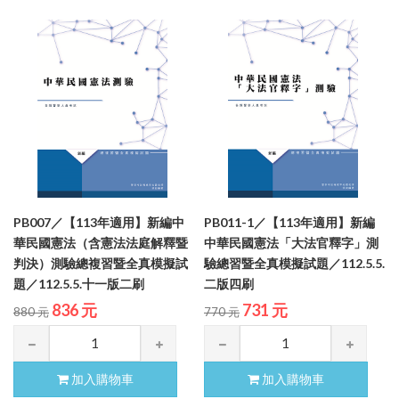
PB007／【113年適用】新編中
PB011-1／【113年適用】新編
華民國憲法（含憲法法庭解釋暨
中華民國憲法「大法官釋字」測
判決）測驗總複習暨全真模擬試
驗總習暨全真模擬試題／112.5.5.
題／112.5.5.十一版二刷
二版四刷
836 元
731 元
880 元
770 元
加入購物車
加入購物車