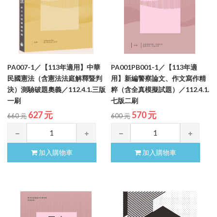
PA007-1／【113年適用】中華
PA001PB001-1／【113年適
民國憲法（含憲法法庭解釋暨判
用】新編警察論文、作文寫作精
決）測驗破題奧義／112.4.1.三版
粹（含全真模擬試題）／112.4.1.
一刷
七版二刷
627 元
570 元
660 元
600 元
加入購物車
加入購物車