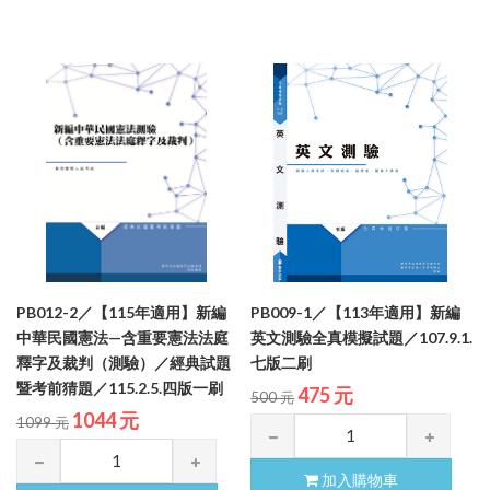
PB012-2／【115年適用】新編
PB009-1／【113年適用】新編
中華民國憲法—含重要憲法法庭
英文測驗全真模擬試題／107.9.1.
釋字及裁判（測驗）／經典試題
七版二刷
暨考前猜題／115.2.5.四版一刷
475 元
500 元
1044 元
1099 元
加入購物車