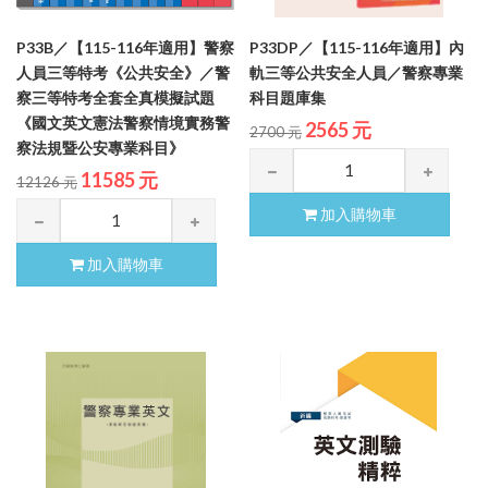
P33B／【115-116年適用】警察
P33DP／【115-116年適用】內
人員三等特考《公共安全》／警
軌三等公共安全人員／警察專業
察三等特考全套全真模擬試題
科目題庫集
《國文英文憲法警察情境實務警
2565 元
2700 元
察法規暨公安專業科目》
11585 元
12126 元
加入購物車
加入購物車