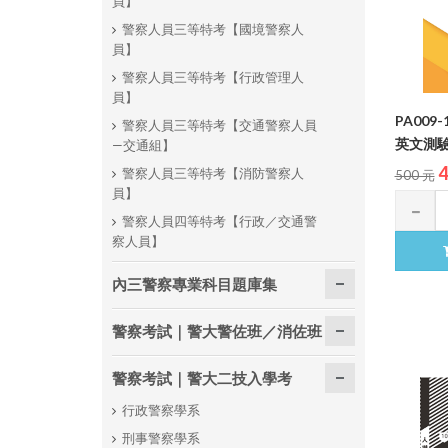
員】
警察人員三等特考【國境警察人
員】
警察人員三等特考【行政管理人
員】
PA009
警察人員三等特考【交通警察人員
英文測驗精
—交通組】
4
警察人員三等特考【消防警察人
500 元
員】
警察人員四等特考【行政／交通警
察人員】
內三警察專業科目題庫集
警察考試｜警大警佐班／消佐班
警察考試｜警大二技入學考
行政警察學系
刑事警察學系