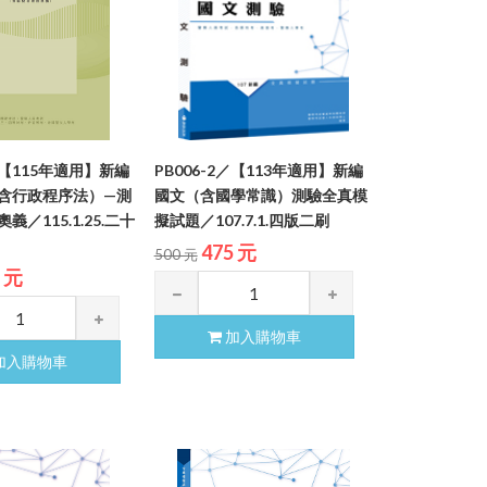
1／【115年適用】新編
PB006-2／【113年適用】新編
含行政程序法）—測
國文（含國學常識）測驗全真模
／115.1.25.二十
擬試題／107.7.1.四版二刷
475 元
500 元
2 元
加入購物車
加入購物車