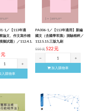
001-1／【113年適
PA006-1／【113年適用】新編
察論文、作文寫作精
國文（含國學常識）測驗精粹／
擬試題）／112.4.1.
112.5.15.三版九刷
522 元
550 元
0 元
加入購物車
加入購物車