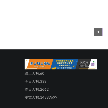
1
線上人數:60
今日人數:338
昨日人數:2662
瀏覽人數:14389699