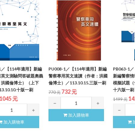
-1／【114年適用】新編
PU008-1／【114年適用】新編
PB063-1
業英文測驗問答破題奧義
警察專用英文速讀（作者：洪國
新編警察情
：洪國倫博士）（上下
倫博士）／113.10.15.三版一刷
模擬試題（含
3.10.10.十版一刷
十六版一刷
732 元
770 元
1045 元
14
1499 元
加入購物車
加入購物車