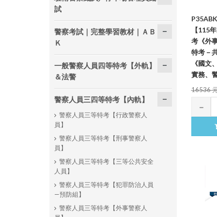
試
P35A
【115
警察考試｜完整學習教材｜ＡＢ
考《外事
Ｋ
特考－共
《國文
一般警察人員四等特考【外軌】
實務、
＆法警
16536 
警察人員三四等特考【內軌】
警察人員三等特考【行政警察人
員】
警察人員三等特考【刑事警察人
員】
警察人員三等特考【三等公共安全
人員】
警察人員三等特考【犯罪防治人員
—預防組】
警察人員三等特考【外事警察人