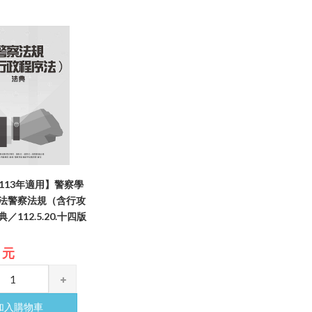
【113年適用】警察學
法警察法規（含行攻
112.5.20.十四版
5 元
加入購物車