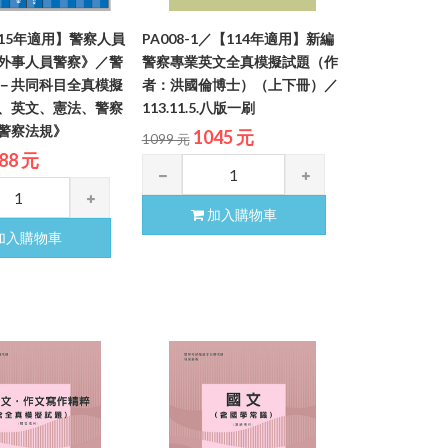
115年適用】警察人員
PA008-1／【114年適用】新編
外事人員警察》／警
警察專業英文全真模擬試題（作
－共同科目全真模擬
者：洪國倫博士）（上下冊）／
、英文、憲法、警察
113.11.5.八版一刷
警察法規》
1045 元
1099 元
88 元
加入購物車
加入購物車