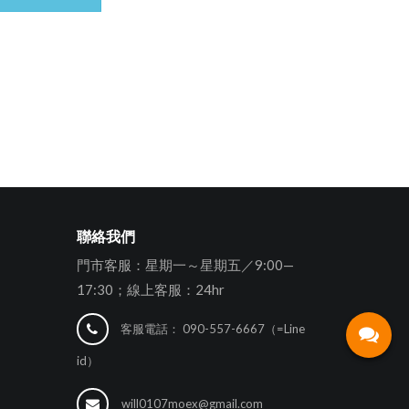
聯絡我們
門市客服：星期一～星期五／9:00—
17:30；線上客服：24hr
客服電話：
090-557-6667（=Line
id）
will0107moex@gmail.com