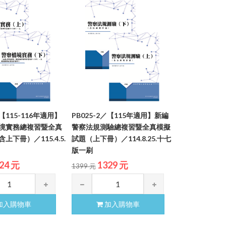
／【115-116年適用】
PB025-2／【115年適用】新編
境實務總複習暨全真
警察法規測驗總複習暨全真模擬
上下冊）／115.4.5.
試題（上下冊）／114.8.25.十七
版一刷
24 元
1329 元
1399 元
加入購物車
加入購物車