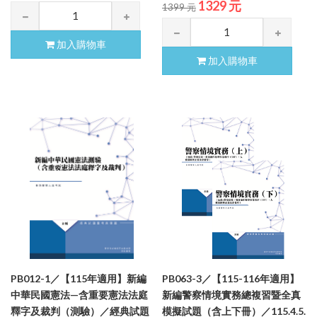
1329 元
1399 元
加入購物車
加入購物車
PB012-1／【115年適用】新編
PB063-3／【115-116年適用】
中華民國憲法—含重要憲法法庭
新編警察情境實務總複習暨全真
釋字及裁判（測驗）／經典試題
模擬試題（含上下冊）／115.4.5.