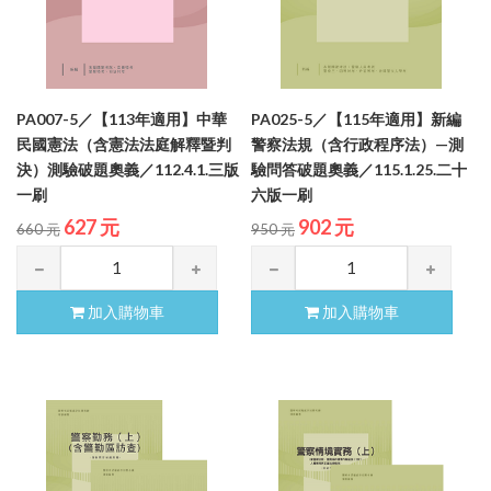
PA007-5／【113年適用】中華
PA025-5／【115年適用】新編
民國憲法（含憲法法庭解釋暨判
警察法規（含行政程序法）—測
決）測驗破題奧義／112.4.1.三版
驗問答破題奧義／115.1.25.二十
一刷
六版一刷
627 元
902 元
660 元
950 元
加入購物車
加入購物車