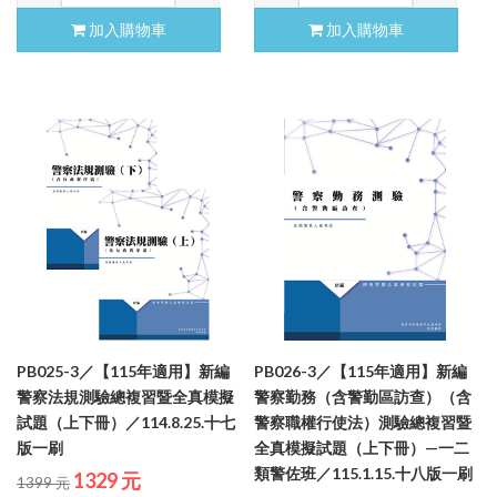
加入購物車
加入購物車
PB025-3／【115年適用】新編
PB026-3／【115年適用】新編
警察法規測驗總複習暨全真模擬
警察勤務（含警勤區訪查）（含
試題（上下冊）／114.8.25.十七
警察職權行使法）測驗總複習暨
版一刷
全真模擬試題（上下冊）—一二
類警佐班／115.1.15.十八版一刷
1329 元
1399 元