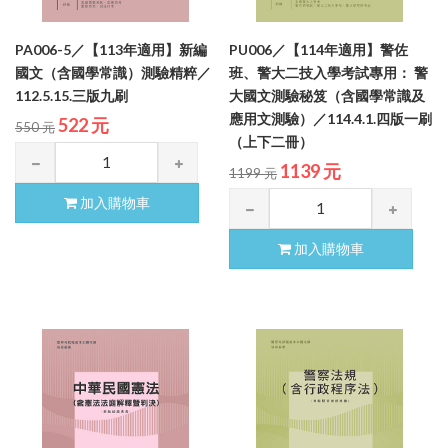
PA006-5／【113年適用】新編
PU006／【114年適用】警佐
國文（含國學常識）測驗精粹／
班、警大二技入學考試專用： 警
112.5.15.三版九刷
大國文測驗秘笈（含國學常識及
應用文測驗）／114.4.1.四版一刷
522 元
550 元
（上下二冊）
1139 元
1199 元
加入購物車
加入購物車