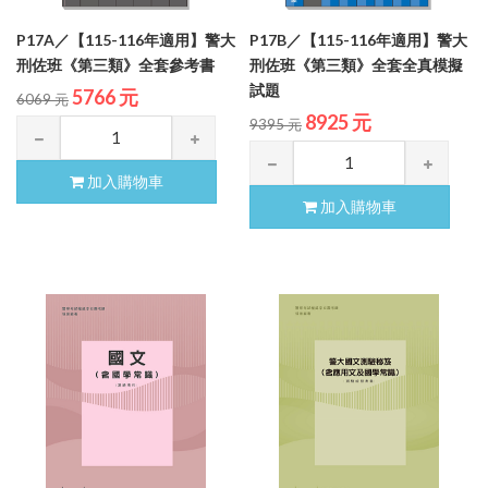
P17A／【115-116年適用】警大
P17B／【115-116年適用】警大
刑佐班《第三類》全套參考書
刑佐班《第三類》全套全真模擬
試題
5766 元
6069 元
8925 元
9395 元
加入購物車
加入購物車