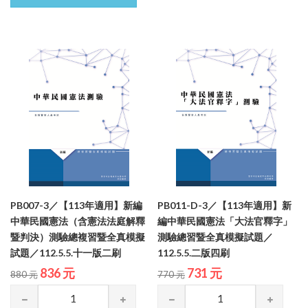
PB007-3／【113年適用】新編
PB011-D-3／【113年適用】新
中華民國憲法（含憲法法庭解釋
編中華民國憲法「大法官釋字」
暨判決）測驗總複習暨全真模擬
測驗總習暨全真模擬試題／
試題／112.5.5.十一版二刷
112.5.5.二版四刷
836 元
731 元
880 元
770 元