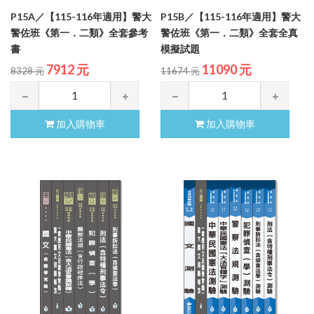
P15A／【115-116年適用】警大
P15B／【115-116年適用】警大
警佐班《第一．二類》全套參考
警佐班《第一．二類》全套全真
書
模擬試題
7912 元
11090 元
8328 元
11674 元
加入購物車
加入購物車