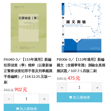
PA040-3／【115年適用】新編
PB006-3／【113年適用】新編
犯罪偵查（學）精粹（以最新修
國文（含國學常識）測驗全真模
正警察偵查犯罪手冊及刑事鑑識
擬試題／107.7.1.四版二刷
手冊編輯）／114.12.25.五版一
475 元
500 元
刷
902 元
950 元
加入購物車
加入購物車