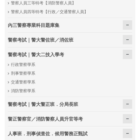
警察人員三等特考【消防警察人員】
警察人員四等特考【行政／交通警察人員】
內三警察專業科目題庫集
警察考試｜警大警佐班／消佐班
警察考試｜警大二技入學考
行政警察學系
刑事警察學系
交通警察學系
消防警察學系
警察考試｜警大警正班．分局長班
警正警察官／消防警察人員升官等考
人事班．刑事偵查佐．候用警務正甄試