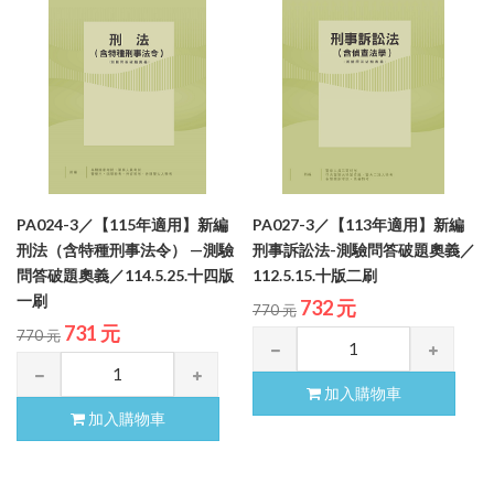
PA024-3／【115年適用】新編
PA027-3／【113年適用】新編
刑法（含特種刑事法令） —測驗
刑事訴訟法-測驗問答破題奧義／
問答破題奧義／114.5.25.十四版
112.5.15.十版二刷
一刷
732 元
770 元
731 元
770 元
加入購物車
加入購物車