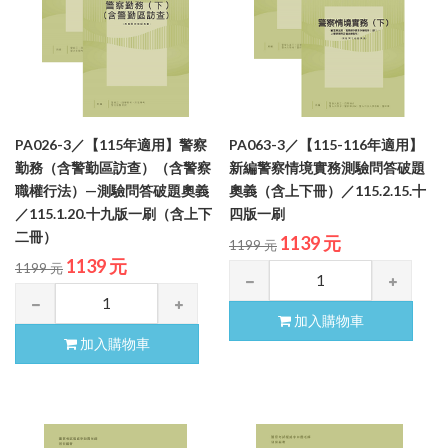
PA026-3／【115年適用】警察
PA063-3／【115-116年適用】
勤務（含警勤區訪查）（含警察
新編警察情境實務測驗問答破題
職權行法）—測驗問答破題奧義
奧義（含上下冊）／115.2.15.十
／115.1.20.十九版一刷（含上下
四版一刷
二冊）
1139 元
1199 元
1139 元
1199 元
加入購物車
加入購物車