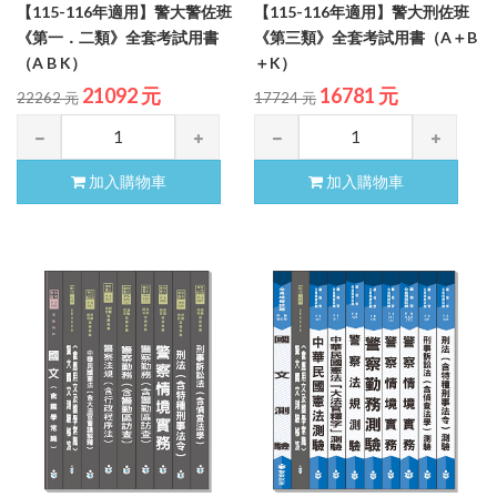
【115-116年適用】警大警佐班
【115-116年適用】警大刑佐班
《第一．二類》全套考試用書
《第三類》全套考試用書（A＋B
（A B K）
＋K）
21092 元
16781 元
22262 元
17724 元
加入購物車
加入購物車