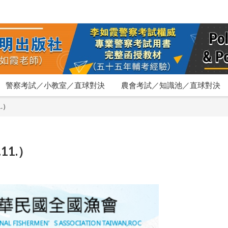
警察考試／小教室／直球對決
農會考試／知識池／直球對決
.）
11.）