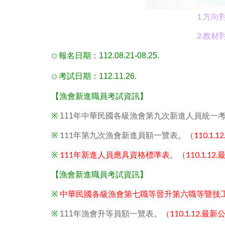
1.方
2.教
報名日期：112.08.21-08.25.
◎
考試日期：112.11.26.
◎
【漁會新進職員考試資訊】
※
111年中華民國各級漁會第九次新進人員統一
111年第九次漁會新進員額一覽表
（110.1.
※
。
111年新進人員應具資格標準表
（110.1.1
※
。
【漁會新進職員考試資訊】
中華民國各級漁會第七職等晉升第六職等暨技
※
（110.1.12.最
※
111年漁會升等員額一覽表
。