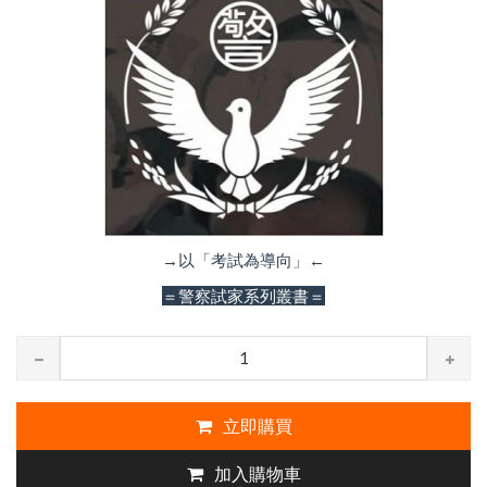
→以「考試為導向」←
＝警察試家系列叢書＝
立即購買
加入購物車