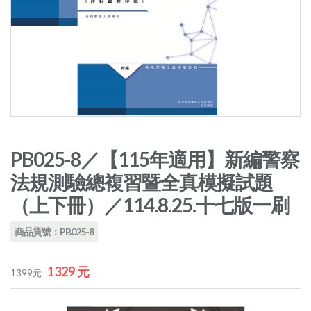
PB025-8／【115年適用】新編警察
法規測驗總複習暨全真模擬試題
（上下冊）／114.8.25.十七版一刷
商品貨號：PB025-8
1329 元
1399元