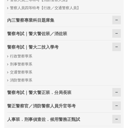
警察人員四等特考【行政／交通警察人員】
內三警察專業科目題庫集
警察考試｜警大警佐班／消佐班
警察考試｜警大二技入學考
行政警察學系
刑事警察學系
交通警察學系
消防警察學系
警察考試｜警大警正班．分局長班
警正警察官／消防警察人員升官等考
人事班．刑事偵查佐．候用警務正甄試