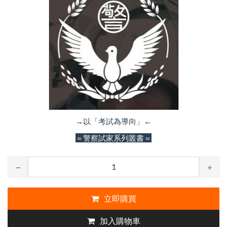
→以「考試為導向」←
＝警察試家系列叢書＝
立即購買
加入購物車