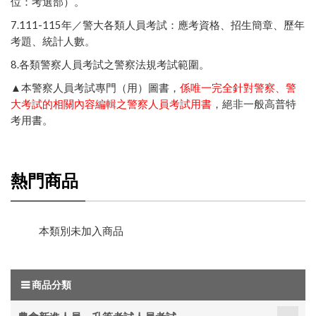
位：考選部）
。
7
.111-115年／
警大各類人員考試：應考資格、招生簡章、歷年
考題、統計人數
。
8.
各類警察人員考試之警察法規考試範圍
。
▲本警察人員考試專門（用）圖書，
係唯一完全針對警察、警
大考試的相關內容編輯之警察人員考試用書
，絕非一般高普特
考用書。
熱門商品
本類別未加入商品
商品分類