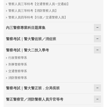
警察人員三等特考【交通警察人員—交通組】
警察人員三等特考【消防警察人員】
警察人員四等特考【行政／交通警察人員】
內三警察專業科目題庫集
警察考試｜警大警佐班／消佐班
警察考試｜警大二技入學考
行政警察學系
刑事警察學系
交通警察學系
消防警察學系
警察考試｜警大警正班．分局長班
警正警察官／消防警察人員升官等考