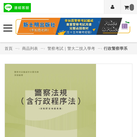
首頁
—›
商品列表
—›
警察考試｜警大二技入學考
—›
行政警察學系