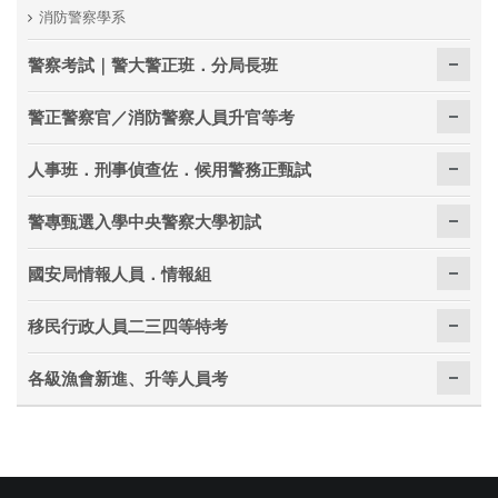
消防警察學系
警察考試｜警大警正班．分局長班
警正警察官／消防警察人員升官等考
人事班．刑事偵查佐．候用警務正甄試
警專甄選入學中央警察大學初試
國安局情報人員．情報組
移民行政人員二三四等特考
各級漁會新進、升等人員考