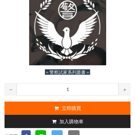
＝警察試家系列叢書＝
立即購買
加入購物車