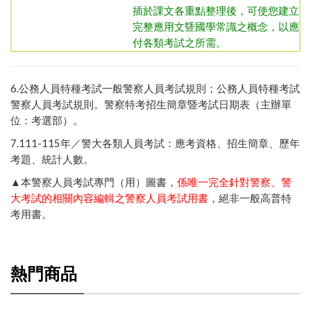
插於課文各重點整理後，可使您建立
完整應用文曁國學常識之概念，以應
付各類考試之所需。
6.
公務人員特種考試一般警察人員考試規則
；
公務人員特種考試
。
警察特考招生簡章暨考試日期表（主辦單
警察人員考試規則
位：考選部）
。
7.111-115年／
警大各類人員考試：應考資格、招生簡章、歷年
考題、統計人數
。
▲本警察人員考試專門（用）圖書，
係唯一完全針對警察、警
大考試的相關內容編輯之警察人員考試用書
，絕非一般高普特
考用書。
熱門商品