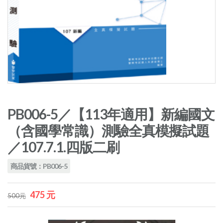
PB006-5／【113年適用】新編國文
（含國學常識）測驗全真模擬試題
／107.7.1.四版二刷
商品貨號：PB006-5
475 元
500元