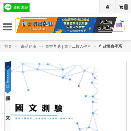
首頁
—›
商品列表
—›
警察考試｜警大二技入學考
—›
行政警察學系