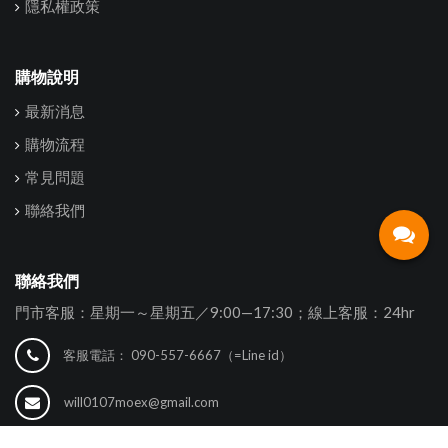
隱私權政策
購物說明
最新消息
購物流程
常見問題
聯絡我們
聯絡我們
門市客服：星期一～星期五／9:00—17:30；線上客服：24hr
客服電話：
090-557-6667（=Line id）
will0107moex@gmail.com