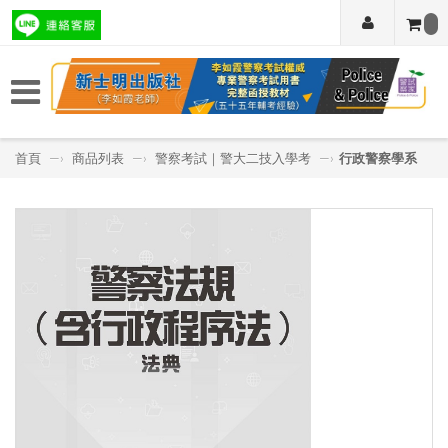
首頁
—›
商品列表
—›
警察考試｜警大二技入學考
—›
行政警察學系