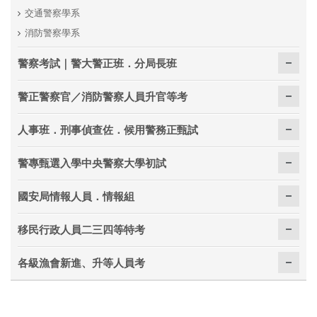
交通警察學系
消防警察學系
警察考試｜警大警正班．分局長班
警正警察官／消防警察人員升官等考
人事班．刑事偵查佐．候用警務正甄試
警專甄選入學中央警察大學初試
國安局情報人員．情報組
移民行政人員二三四等特考
各級漁會新進、升等人員考