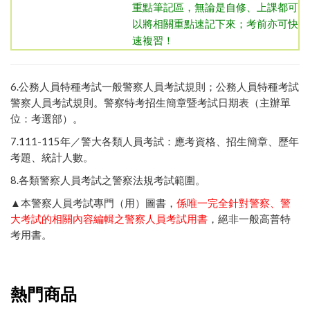
重點筆記區，無論是自修、上課都可
以將相關重點速記下來；考前亦可快
速複習！
6.
公務人員特種考試一般警察人員考試規則
；
公務人員特種考試
警察人員考試規則
。
警察特考招生簡章暨考試日期表（主辦單
位：考選部）
。
7.111-115年／
警大各類人員考試：應考資格、招生簡章、歷年
考題、統計人數
。
8.
各類警察人員考試之警察法規考試範圍
。
▲本警察人員考試專門（用）圖書，
係唯一完全針對警察、警
大考試的相關內容編輯之警察人員考試用書
，絕非一般高普特
考用書。
熱門商品