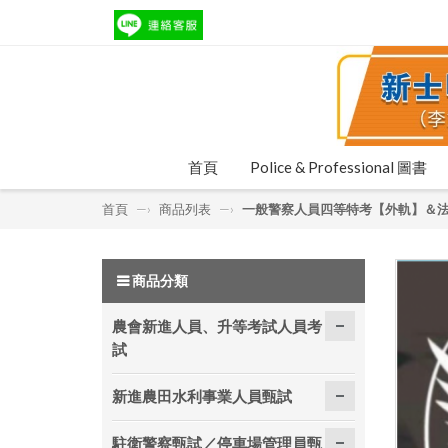
首頁
Police & Professional 圖書
首頁
—›
商品列表
—›
一般警察人員四等特考【外軌】＆
商品分類
農會新進人員、升等考試人員考
試
新進農田水利事業人員甄試
駐衛警察甄試／停車場管理員甄