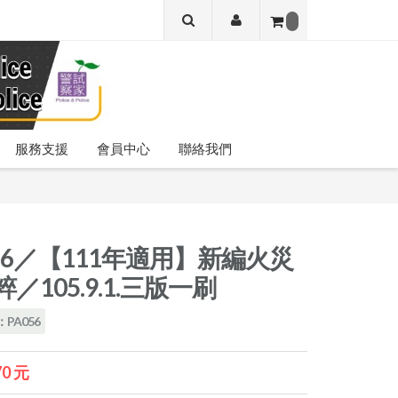
服務支援
會員中心
聯絡我們
056／【111年適用】新編火災
／105.9.1.三版一刷
PA056
70 元