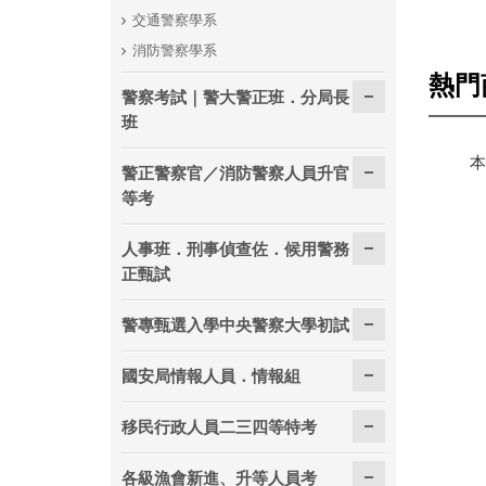
交通警察學系
消防警察學系
熱門
警察考試｜警大警正班．分局長
班
本
警正警察官／消防警察人員升官
等考
人事班．刑事偵查佐．候用警務
正甄試
警專甄選入學中央警察大學初試
國安局情報人員．情報組
移民行政人員二三四等特考
各級漁會新進、升等人員考