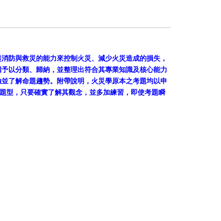
起消防與救災的能力來控制火災、減少火災造成的損失，
圍予以分類、歸納，並整理出符合其專業知識及核心能力
驗並了解命題趨勢。附帶說明，火災學原本之考題均以申
種題型，只要確實了解其觀念，並多加練習，即使考題瞬