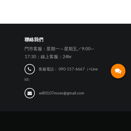
聯絡我們
門市客服：星期一～星期五／9:00—
17:30；線上客服：24hr
客服電話：
090-557-6667（=Line
id）
will0107moex@gmail.com