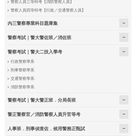
警察人員三等特考【消防警察人員】
警察人員四等特考【行政／交通警察人員】
內三警察專業科目題庫集
警察考試｜警大警佐班／消佐班
警察考試｜警大二技入學考
行政警察學系
刑事警察學系
交通警察學系
消防警察學系
警察考試｜警大警正班．分局長班
警正警察官／消防警察人員升官等考
人事班．刑事偵查佐．候用警務正甄試