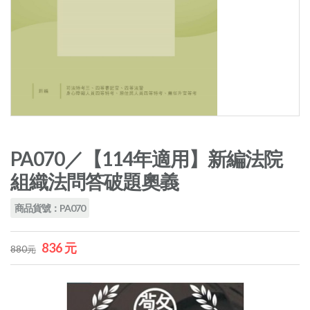
PA070／【114年適用】新編法院
組織法問答破題奧義
商品貨號：PA070
836 元
880元