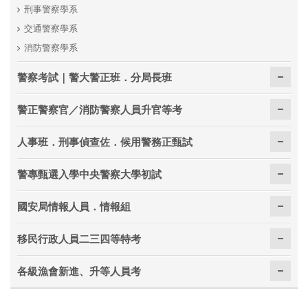
刑事警察學系
交通警察學系
消防警察學系
警察考試｜警大警正班．分局長班
警正警察官／消防警察人員升官等考
人事班．刑事偵查佐．候用警務正甄試
警專甄選入學中央警察大學初試
國安局情報人員．情報組
移民行政人員二三四等特考
各級漁會新進、升等人員考