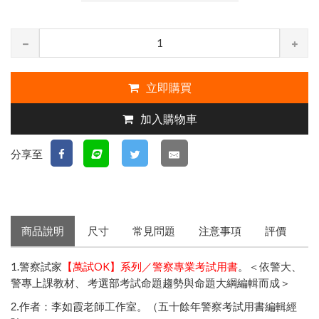
立即購買
加入購物車
分享至
商品說明
尺寸
常見問題
注意事項
評價
1.警察試家
【萬試OK】系列／警察專業考試用書
。＜依警大、
警專上課教材、 考選部考試命題趨勢與命題大綱編輯而成＞
2.作者：李如霞老師工作室。（五十餘年警察考試用書編輯經