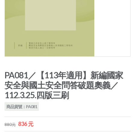
PA081／【113年適用】新編國家
安全與國土安全問答破題奧義／
112.3.25.四版三刷
商品貨號：PA081
836 元
880元