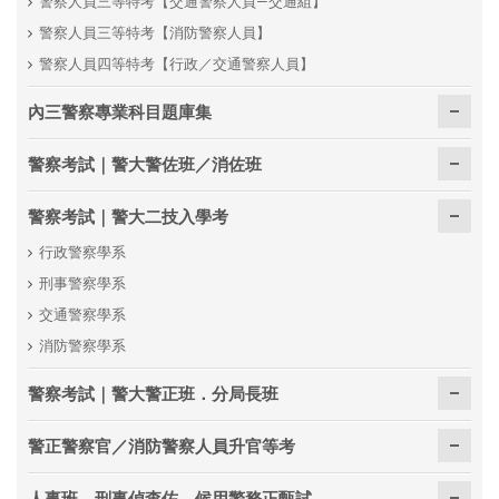
警察人員三等特考【交通警察人員—交通組】
警察人員三等特考【消防警察人員】
警察人員四等特考【行政／交通警察人員】
內三警察專業科目題庫集
警察考試｜警大警佐班／消佐班
警察考試｜警大二技入學考
行政警察學系
刑事警察學系
交通警察學系
消防警察學系
警察考試｜警大警正班．分局長班
警正警察官／消防警察人員升官等考
人事班．刑事偵查佐．候用警務正甄試