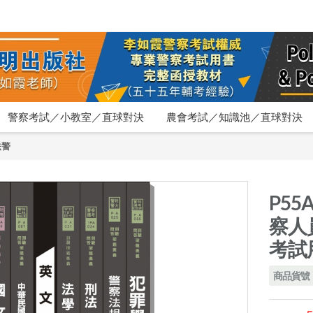
警察考試／小教室／直球對決
農會考試／知識池／直球對決
法警
P55
察人
考試
商品貨號：