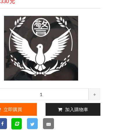
5330 元
立即購買
加入購物車