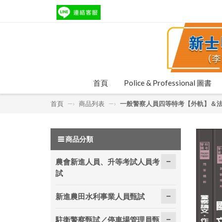
首頁
Police & Professional 圖書
首頁
—›
商品列表
—›
一般警察人員四等特考【外軌】＆
商品分類
農會新進人員、升等考試人員考
試
新進農田水利事業人員甄試
駐衛警察甄試／停車場管理員甄