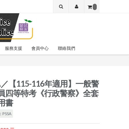
服務支援
會員中心
聯絡我們
A／【115-116年適用】一般警
員四等特考《行政警察》全套
用書
P55A