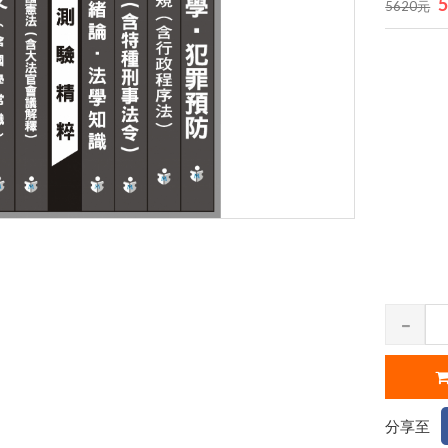
5620元
分享至