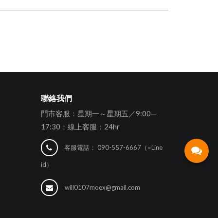
聯絡我們
門市客服：星期一～星期五／9:00—
17:30；線上客服：24hr
客服電話：
090-557-6667（=Line
id）
will0107moex@gmail.com