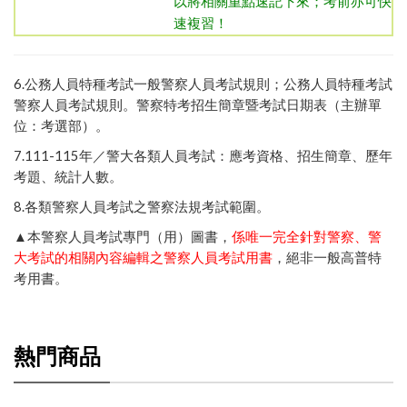
以將相關重點速記下來；考前亦可快
速複習！
6.
公務人員特種考試一般警察人員考試規則
；
公務人員特種考試
警察人員考試規則
。
警察特考招生簡章暨考試日期表（主辦單
位：考選部）
。
7.111-115年／
警大各類人員考試：應考資格、招生簡章、歷年
考題、統計人數
。
8.
各類警察人員考試之警察法規考試範圍
。
▲本警察人員考試專門（用）圖書，
係唯一完全針對警察、警
大考試的相關內容編輯之警察人員考試用書
，絕非一般高普特
考用書。
熱門商品