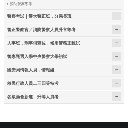
消防警察學系
警察考試｜警大警正班．分局長班
警正警察官／消防警察人員升官等考
人事班．刑事偵查佐．候用警務正甄試
警專甄選入學中央警察大學初試
國安局情報人員．情報組
移民行政人員二三四等特考
各級漁會新進、升等人員考