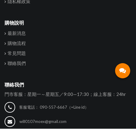
隱私權政策
購物說明
最新消息
購物流程
常見問題
聯絡我們
聯絡我們
門市客服：星期一～星期五／9:00—17:30；線上客服：24hr
客服電話：
090-557-6667（=Line id）
will0107moex@gmail.com