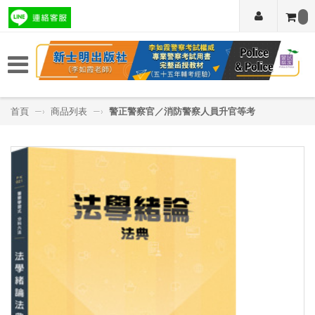
首頁
—›
商品列表
—›
警正警察官／消防警察人員升官等考