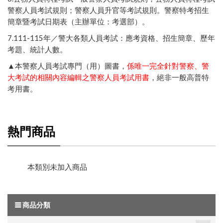
警察人員考試規則
；
警察人員升官等考試規則
。
警察特考招生
簡章暨考試日期表（主辦單位：考選部）
。
7.111-115年／
警大各類人員考試：應考資格、招生簡章、歷年
考題、統計人數
。
▲本警察人員考試專門（用）圖書，
係唯一完全針對警察、警
大考試的相關內容編輯之警察人員考試用書
，絕非一般高普特
考用書。
熱門商品
本類別未加入商品
商品分類