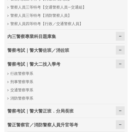
警察人員三等特考【交通警察人員—交通組】
警察人員三等特考【消防警察人員】
警察人員四等特考【行政／交通警察人員】
內三警察專業科目題庫集
警察考試｜警大警佐班／消佐班
警察考試｜警大二技入學考
行政警察學系
刑事警察學系
交通警察學系
消防警察學系
警察考試｜警大警正班．分局長班
警正警察官／消防警察人員升官等考