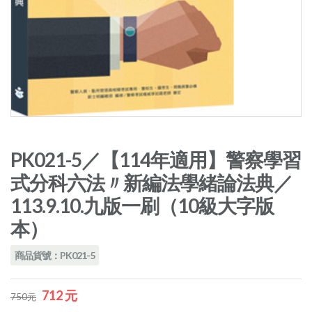
PK021-5／【114年適用】警察學習
式分科六法〃新編法學緒論法典／
113.9.10.九版一刷（10級大字版
本）
商品貨號：PK021-5
712 元
750元