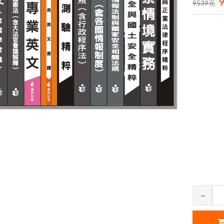
9539元