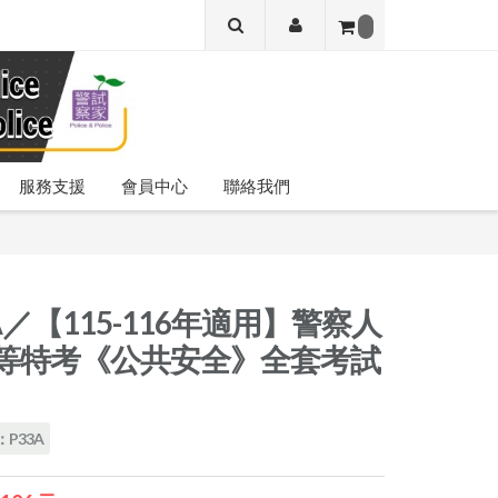
服務支援
會員中心
聯絡我們
A／【115-116年適用】警察人
等特考《公共安全》全套考試
P33A