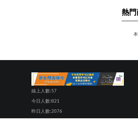
熱門
本
線上人數:57
今日人數:821
昨日人數:2076
瀏覽人數:14392161