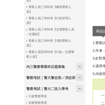
員】
警察人員三等特考【國境警察人
員】
警察人員三等特考【行政管理人
員】
警察人員三等特考【交通警察人員
商品
—交通組】
警察人員三等特考【消防警察人
1.警察
員】
2.作
警察人員四等特考【行政／交通警
察人員】
3.針
4.適
內三警察專業科目題庫集
5.內容
警察考試｜警大警佐班／消佐班
警察考試｜警大二技入學考
一
行政警察學系
刑事警察學系
二