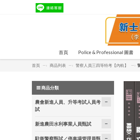
首頁
Police & Professional 圖書
首頁
—›
商品列表
—›
警察人員三四等特考【內軌】
—›
商品分類
農會新進人員、升等考試人員考
試
新進農田水利事業人員甄試
駐衛警察甄試／停車場管理員甄