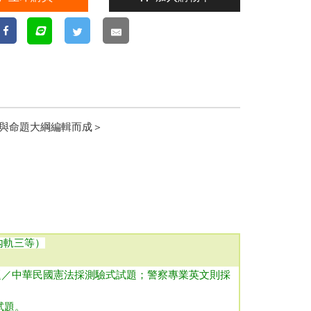
與命題大綱編輯而成＞
內軌三等）
試題／中華民國憲法採測驗式試題；警察專業英文則採
試題
。