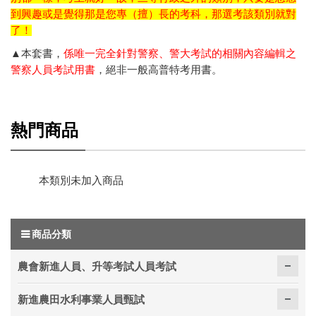
到興趣或是覺得那是您專（擅）長的考科，那選考該類別就對
了！
▲本套書，
係唯一完全針對警察、警大考試的相關內容編輯之
警察人員考試用書
，絕非一般高普特考用書。
熱門商品
本類別未加入商品
商品分類
農會新進人員、升等考試人員考試
新進農田水利事業人員甄試