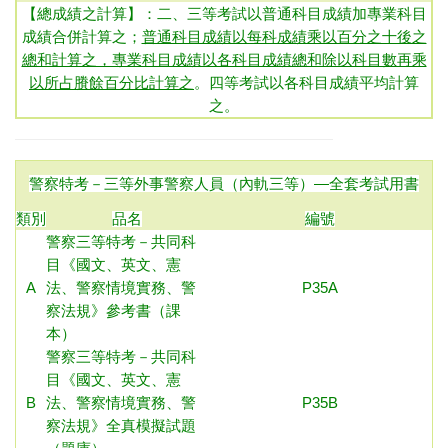
【總成績之計算】：二、三等考試以普通科目成績加專業科目
成績合併計算之；
普通科目成績以每科成績乘以百分之十後之
總和計算之，專業科目成績以各科目成績總和除以科目數再乘
以所占賸餘百分比計算之
。四等考試以各科目成績平均計算
之。
警察特考－三等外事警察人員（內軌三等）
—全套考試用書
類別
品名
編號
警察三等特考－共同科
目《國文、英文、憲
A
法、警察情境實務、警
P35A
察法規》參考書（課
本）
警察三等特考－共同科
目《國文、英文、憲
B
法、警察情境實務、警
P35B
察法規》全真模擬試題