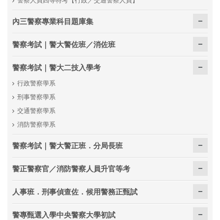
內三警察專業科目題庫集
警察考試｜警大警佐班／消佐班
警察考試｜警大二技入學考
行政警察學系
刑事警察學系
交通警察學系
消防警察學系
警察考試｜警大警正班．分局長班
警正警察官／消防警察人員升官等考
人事班．刑事偵查佐．候用警務正甄試
警專甄選入學中央警察大學初試