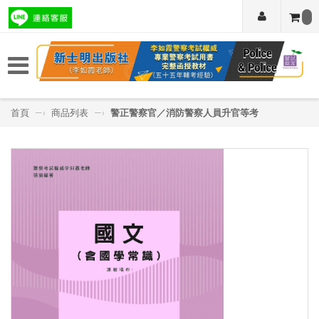
首頁
—›
商品列表
—›
警正警察官／消防警察人員升官等考