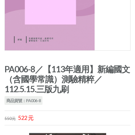
PA006-8／【113年適用】新編國文
（含國學常識）測驗精粹／
112.5.15.三版九刷
商品貨號：PA006-8
522 元
550元