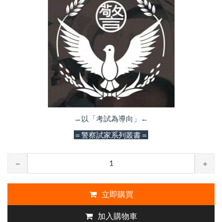
→以「考試為導向」←
＝警察試家系列叢書＝
立即購買
加入購物車