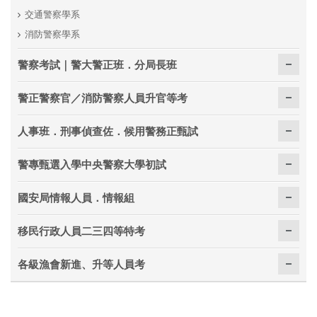
交通警察學系
消防警察學系
警察考試｜警大警正班．分局長班
警正警察官／消防警察人員升官等考
人事班．刑事偵查佐．候用警務正甄試
警專甄選入學中央警察大學初試
國安局情報人員．情報組
移民行政人員二三四等特考
各級漁會新進、升等人員考