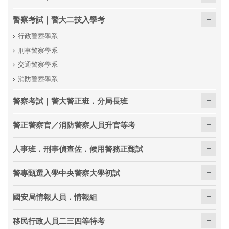
警察考試｜警大二技入學考
行政警察學系
刑事警察學系
交通警察學系
消防警察學系
警察考試｜警大警正班．分局長班
警正警察官／消防警察人員升官等考
人事班．刑事偵查佐．候用警務正甄試
警專甄選入學中央警察大學初試
國安局情報人員．情報組
移民行政人員二三四等特考