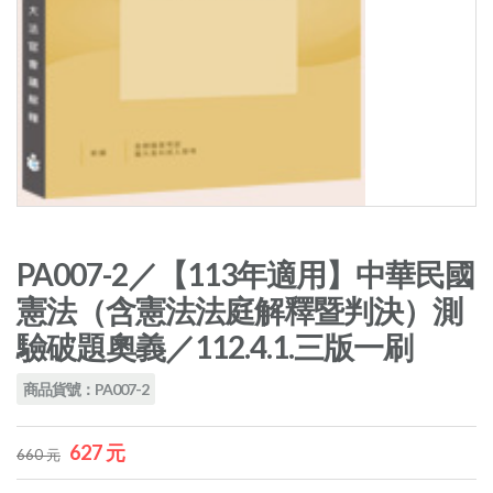
PA007-2／【113年適用】中華民國
憲法（含憲法法庭解釋暨判決）測
驗破題奧義／112.4.1.三版一刷
商品貨號：PA007-2
627 元
660 元