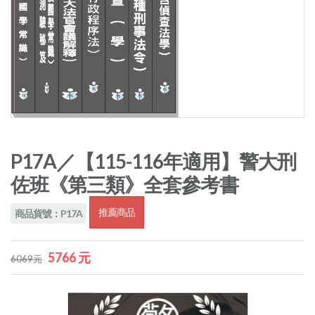
P17A／【115-116年適用】警大刑
佐班《第三類》全套參考書
推薦商品
商品貨號：P17A
5766 元
6069元