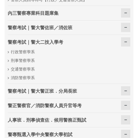
內三警察專業科目題庫集
警察考試｜警大警佐班／消佐班
警察考試｜警大二技入學考
行政警察學系
刑事警察學系
交通警察學系
消防警察學系
警察考試｜警大警正班．分局長班
警正警察官／消防警察人員升官等考
人事班．刑事偵查佐．候用警務正甄試
警專甄選入學中央警察大學初試