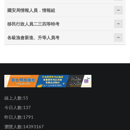
國安局情報人員．情報組
移民行政人員二三四等特考
各級漁會新進、升等人員考
線上人數:55
今日人數:137
昨日人數:1791
瀏覽人數:14393167