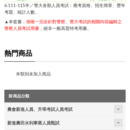
6.111-115年／
警大各類人員考試：應考資格、招生簡章、歷年
考題、統計人數
。
▲本套書，
係唯一完全針對警察、警大考試的相關內容編輯之
警察人員考試用書
，絕非一般高普特考用書。
熱門商品
本類別未加入商品
商品分類
農會新進人員、升等考試人員考試
新進農田水利事業人員甄試