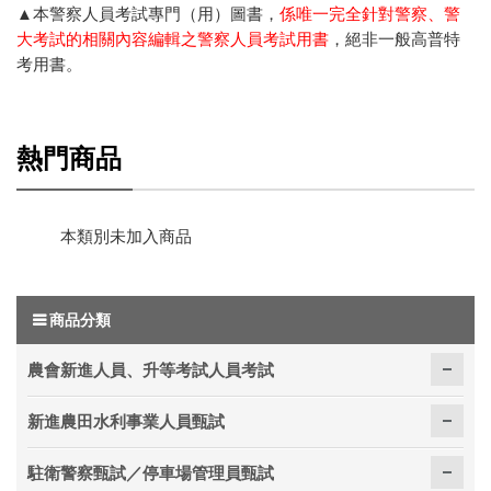
▲本警察人員考試專門（用）圖書，
係唯一完全針對警察、警
大考試的相關內容編輯之警察人員考試用書
，絕非一般高普特
考用書。
熱門商品
本類別未加入商品
商品分類
農會新進人員、升等考試人員考試
新進農田水利事業人員甄試
駐衛警察甄試／停車場管理員甄試