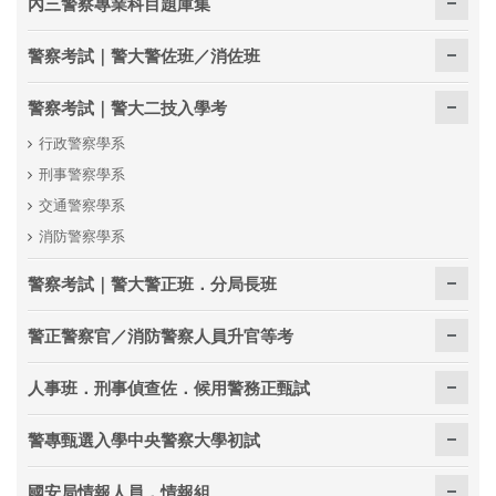
內三警察專業科目題庫集
警察考試｜警大警佐班／消佐班
警察考試｜警大二技入學考
行政警察學系
刑事警察學系
交通警察學系
消防警察學系
警察考試｜警大警正班．分局長班
警正警察官／消防警察人員升官等考
人事班．刑事偵查佐．候用警務正甄試
警專甄選入學中央警察大學初試
國安局情報人員．情報組