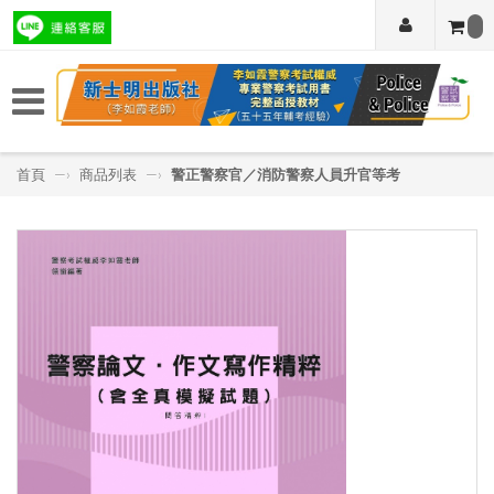
首頁
—›
商品列表
—›
警正警察官／消防警察人員升官等考