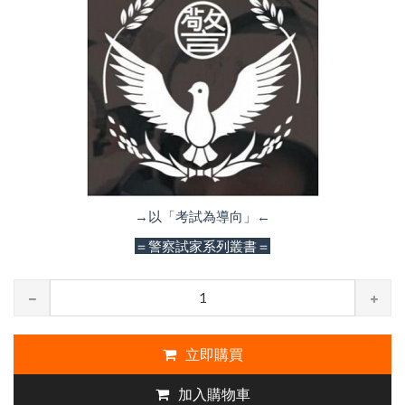
→以「考試為導向」←
＝警察試家系列叢書＝
立即購買
加入購物車