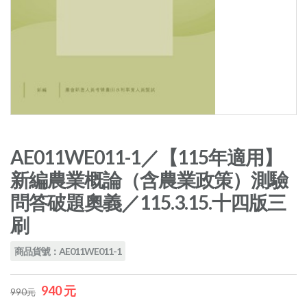
AE011WE011-1／【115年適用】
新編農業概論（含農業政策）測驗
問答破題奧義／115.3.15.十四版三
刷
商品貨號：AE011WE011-1
940 元
990元