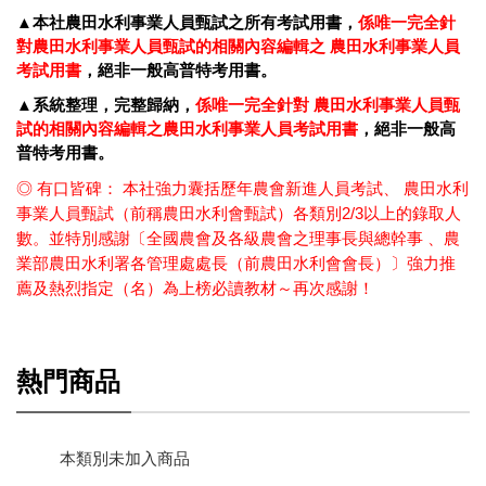
▲本社農田水利事業人員甄試之所有考試用書，
係唯一完全針
對農田水利事業人員甄試的相關內容編輯之 農田水利事業人員
考試用書
，絕非一般高普特考用書。
▲系統整理，完整歸納，
係唯一完全針對 農田水利事業人員甄
試的相關內容編輯之農田水利事業人員考試用書
，絕非一般高
普特考用書。
◎
有口皆碑： 本社強力囊括歷年農會新進人員考試、 農田水利
事業人員甄試（前稱農田水利會甄試）各類別2/3以上的錄取人
數。並特別感謝〔全國農會及各級農會之理事長與總幹事 、農
業部農田水利署各管理處處長（前農田水利會會長）〕強力推
薦及熱烈指定（名）為上榜必讀教材～再次感謝！
熱門商品
本類別未加入商品