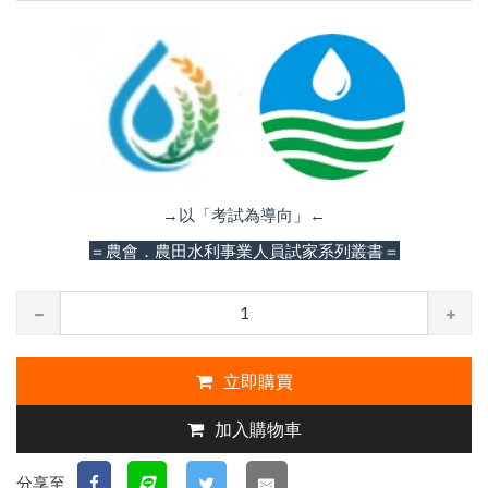
→以「考試為導向」←
＝農會．農田水利事業人員試家系列叢書＝
立即購買
加入購物車
分享至