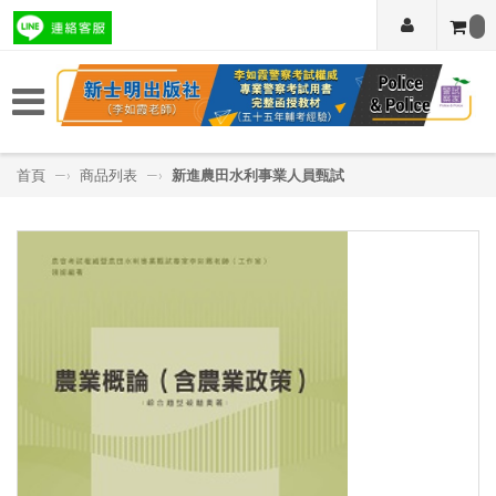
首頁
—›
商品列表
—›
新進農田水利事業人員甄試