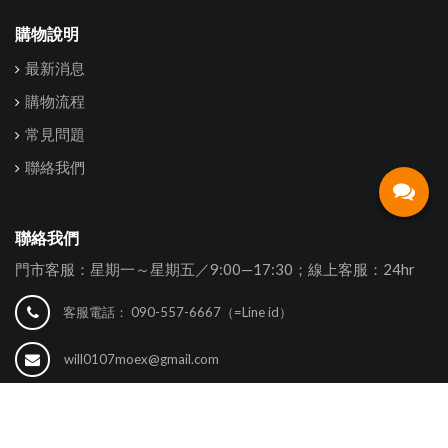
購物說明
最新消息
購物流程
常見問題
聯絡我們
聯絡我們
門市客服：星期一～星期五／9:00—17:30；線上客服：24hr
客服電話：
090-557-6667（=Line id）
will0107moex@gmail.com