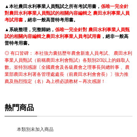
▲本社農田水利事業人員甄試之所有考試用書，
係唯一完全針
對農田水利事業人員甄試的相關內容編輯之 農田水利事業人員
考試用書
，絕非一般高普特考用書。
▲系統整理，完整歸納，
係唯一完全針對 農田水利事業人員甄
試的相關內容編輯之農田水利事業人員考試用書
，絕非一般高
普特考用書。
◎
有口皆碑： 本社強力囊括歷年農會新進人員考試、 農田水利
事業人員甄試（前稱農田水利會甄試）各類別2/3以上的錄取人
數。並特別感謝〔全國農會及各級農會之理事長與總幹事 、農
業部農田水利署各管理處處長（前農田水利會會長）〕強力推
薦及熱烈指定（名）為上榜必讀教材～再次感謝！
熱門商品
本類別未加入商品