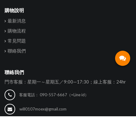
購物說明
最新消息
購物流程
常見問題
聯絡我們
聯絡我們
門市客服：星期一～星期五／9:00—17:30；線上客服：24hr
客服電話：
090-557-6667（=Line id）
will0107moex@gmail.com