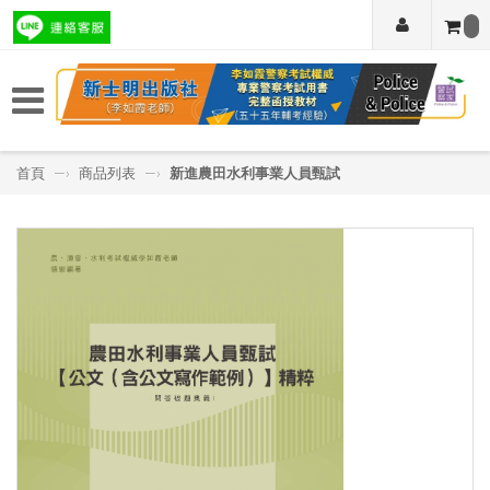
首頁
—›
商品列表
—›
新進農田水利事業人員甄試