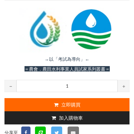
→以「考試為導向」←
＝農會．農田水利事業人員試家系列叢書＝
立即購買
加入購物車
分享至