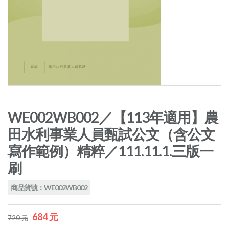
WE002WB002／【113年適用】農
田水利事業人員甄試公文（含公文
寫作範例）精粹／111.11.1.三版一
刷
商品貨號：WE002WB002
684 元
720 元