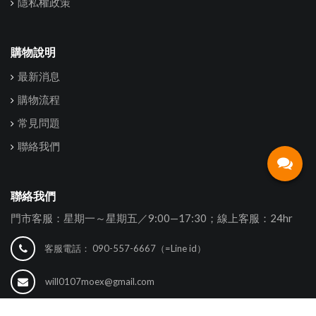
隱私權政策
購物說明
最新消息
購物流程
常見問題
聯絡我們
聯絡我們
門市客服：星期一～星期五／9:00—17:30；線上客服：24hr
客服電話：
090-557-6667（=Line id）
will0107moex@gmail.com