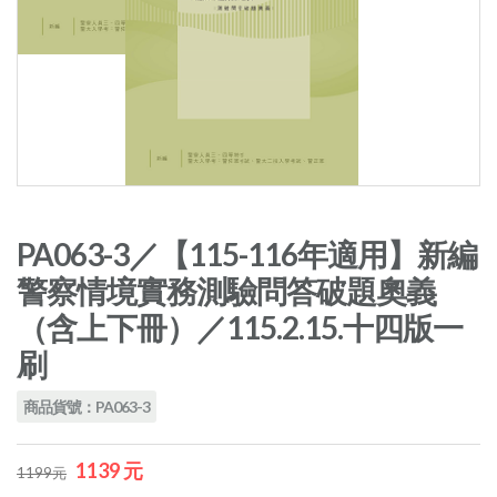
PA063-3／【115-116年適用】新編
警察情境實務測驗問答破題奧義
（含上下冊）／115.2.15.十四版一
刷
商品貨號：PA063-3
1139 元
1199元