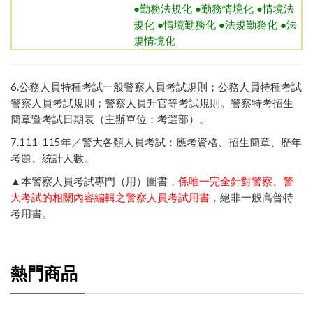
●勤務法規化 ●勤務情境化 ●情境法
規化 ●情境勤務化 ●法規勤務化 ●法
規情境化
6.
公務人員特種考試一般警察人員考試規則
；
公務人員特種考試
警察人員考試規則
；
警察人員升官等考試規則
。
警察特考招生
簡章暨考試日期表（主辦單位：考選部）
。
7.111-115年／
警大各類人員考試：應考資格、招生簡章、歷年
考題、統計人數
。
▲本警察人員考試專門（用）圖書，
係唯一完全針對警察、警
大考試的相關內容編輯之警察人員考試用書
，絕非一般高普特
考用書。
熱門商品