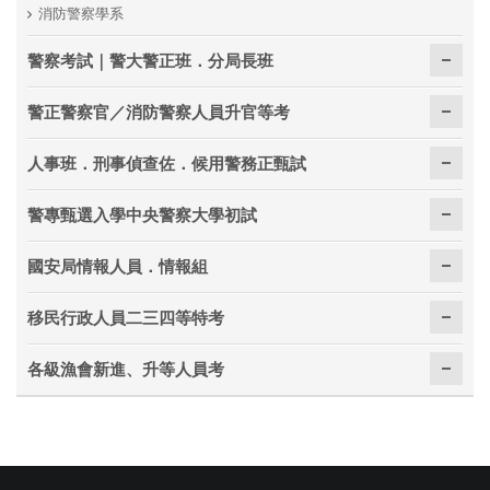
消防警察學系
警察考試｜警大警正班．分局長班
警正警察官／消防警察人員升官等考
人事班．刑事偵查佐．候用警務正甄試
警專甄選入學中央警察大學初試
國安局情報人員．情報組
移民行政人員二三四等特考
各級漁會新進、升等人員考