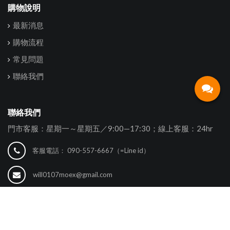
購物說明
最新消息
購物流程
常見問題
聯絡我們
聯絡我們
門市客服：星期一～星期五／9:00—17:30；線上客服：24hr
客服電話：
090-557-6667（=Line id）
will0107moex@gmail.com