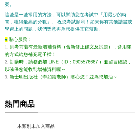
案。
這些是一些常用的方法，可以幫助您在考試中「用最少的時
間，獲得最高的分數」。 祝您考試順利！如果你有其他讀書或
學習上的問題，我們樂意再為您提供其它幫助。
●
貼心服務：
1.
到考前若有最新增補資料（含新修正條文及試題），會用賴
的方式給您補充電子檔！
2.
訂購時，請務必加 LINE（ID：0905576667 ）並留言確認，
以確保您能收到增補資料喔
～
3.
新士明出版社（李如霞老師）關心您！並為您加油～
熱門商品
本類別未加入商品