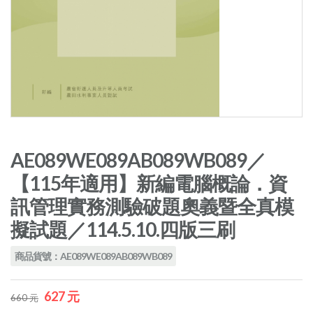
AE089WE089AB089WB089／
【115年適用】新編電腦概論．資
訊管理實務測驗破題奧義暨全真模
擬試題／114.5.10.四版三刷
商品貨號：AE089WE089AB089WB089
627 元
660 元