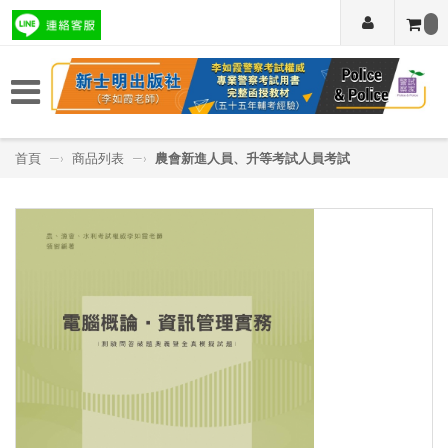
首頁
—›
商品列表
—›
農會新進人員、升等考試人員考試