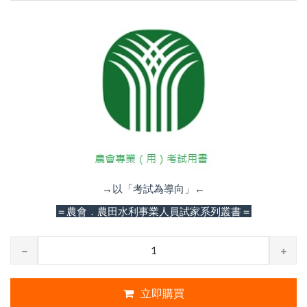
→以「考試為導向」←
＝農會．農田水利事業人員試家系列叢書＝
立即購買