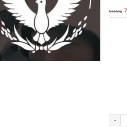
8150元