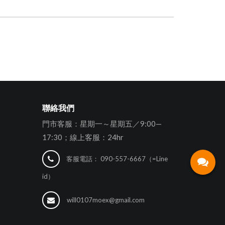
聯絡我們
門市客服：星期一～星期五／9:00—
17:30；線上客服：24hr
客服電話：
090-557-6667（=Line
id）
will0107moex@gmail.com