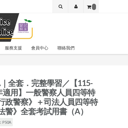
服務支援
會員中心
聯絡我們
0A｜全套．完整學習／【115-
6年適用】一般警察人員四等特
行政警察》＋司法人員四等特
法警》全套考試用書（A）
P50A