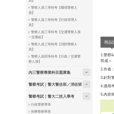
員】
警察人員三等特考【國境警察人
員】
警察人員三等特考【行政管理人
員】
警察人員三等特考【交通警察人員
—交通組】
商品
警察人員三等特考【消防警察人
員】
1.警察
警察人員四等特考【行政／交通警
而成＞
察人員】
2.作
內三警察專業科目題庫集
3.
針對
警察考試｜警大警佐班／消佐班
4.
適用
5.內
警察考試｜警大二技入學考
行政警察學系
刑事警察學系