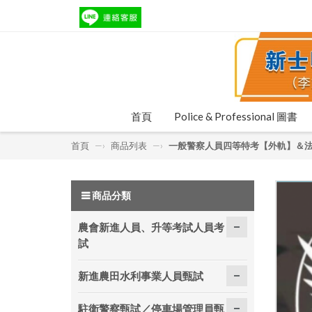
首頁
Police & Professional 圖書
首頁
—›
商品列表
—›
一般警察人員四等特考【外軌】＆
商品分類
農會新進人員、升等考試人員考
試
新進農田水利事業人員甄試
駐衛警察甄試／停車場管理員甄