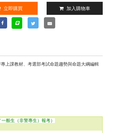
立即購買
加入購物車
警專上課教材、考選部考試命題趨勢與命題大綱編輯
／一般生（非警專生）報考）