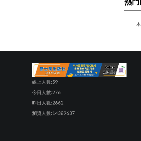
熱門
本
線上人數:59
今日人數:276
昨日人數:2662
瀏覽人數:14389637