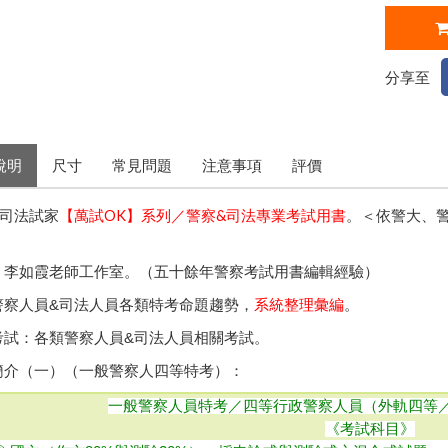
分享至
說明
尺寸
常見問題
注意事項
評價
&司法試家
【萬試OK】系列／警察&司法專業考試用書
。＜依警大、
者：李如霞老師工作室。（五十餘年警察考試用書編輯經驗）
警察人員&司法人員各類特考命題趨勢，
系統整理彙編
。
考試：各類警察人員&司法人員相關考試。
容簡介（一）（一般警察人四等特考）：
一般警察人員特考／四等行政警察人員（外軌四等
《考試科目》