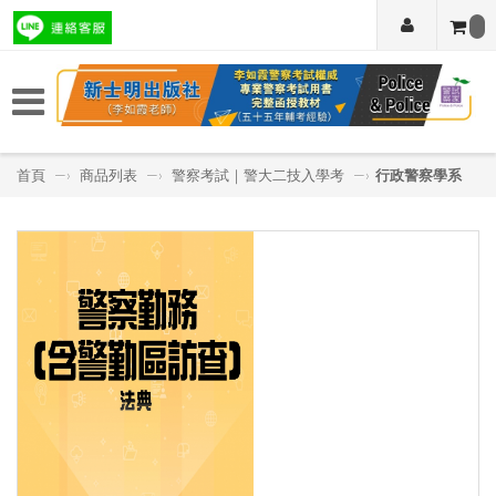
首頁
—›
商品列表
—›
警察考試｜警大二技入學考
—›
行政警察學系