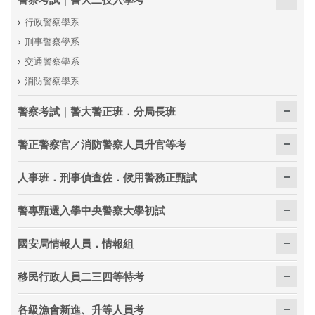
行政警察學系
刑事警察學系
交通警察學系
消防警察學系
警察考試｜警大警正班．分局長班
警正警察官／消防警察人員升官等考
人事班．刑事偵查佐．候用警務正甄試
警專甄選入學中央警察大學初試
國安局情報人員．情報組
移民行政人員二三四等特考
各級漁會新進、升等人員考