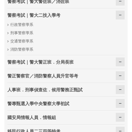
警察考試｜警大警佐班／消佐班
警察考試｜警大二技入學考
行政警察學系
刑事警察學系
交通警察學系
消防警察學系
警察考試｜警大警正班．分局長班
警正警察官／消防警察人員升官等考
人事班．刑事偵查佐．候用警務正甄試
警專甄選入學中央警察大學初試
國安局情報人員．情報組
移民行政人員二三四等特考