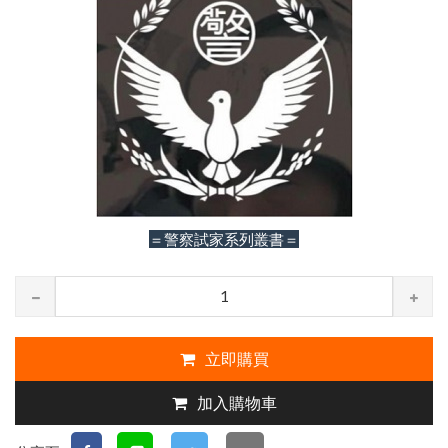
＝警察試家系列叢書＝
立即購買
加入購物車