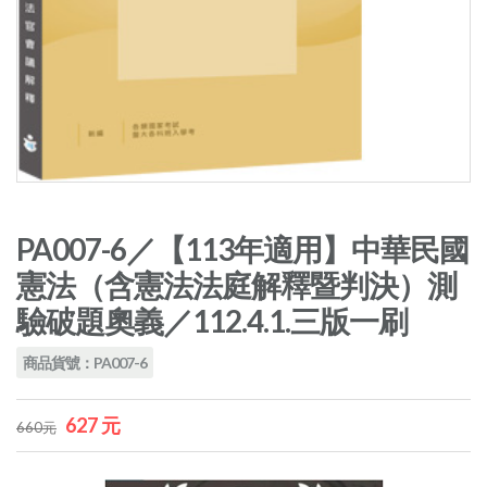
PA007-6／【113年適用】中華民國
憲法（含憲法法庭解釋暨判決）測
驗破題奧義／112.4.1.三版一刷
商品貨號：PA007-6
627 元
660元