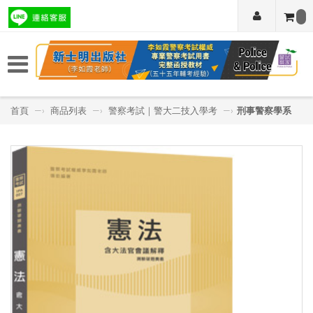
首頁
—›
商品列表
—›
警察考試｜警大二技入學考
—›
刑事警察學系