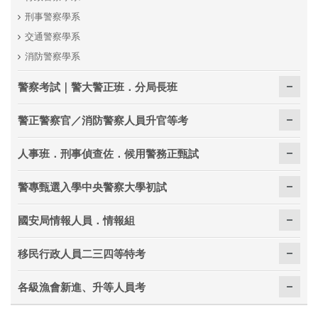
刑事警察學系
交通警察學系
消防警察學系
警察考試｜警大警正班．分局長班
警正警察官／消防警察人員升官等考
人事班．刑事偵查佐．候用警務正甄試
警專甄選入學中央警察大學初試
國安局情報人員．情報組
移民行政人員二三四等特考
各級漁會新進、升等人員考