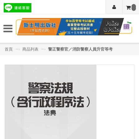
首頁
—›
商品列表
—›
警正警察官／消防警察人員升官等考