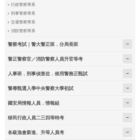
行政警察學系
刑事警察學系
交通警察學系
消防警察學系
警察考試｜警大警正班．分局長班
警正警察官／消防警察人員升官等考
人事班．刑事偵查佐．候用警務正甄試
警專甄選入學中央警察大學初試
國安局情報人員．情報組
移民行政人員二三四等特考
各級漁會新進、升等人員考