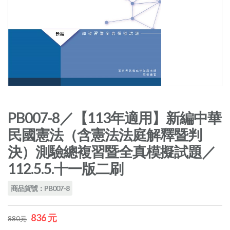
PB007-8／【113年適用】新編中華
民國憲法（含憲法法庭解釋暨判
決）測驗總複習暨全真模擬試題／
112.5.5.十一版二刷
商品貨號：PB007-8
836 元
880元