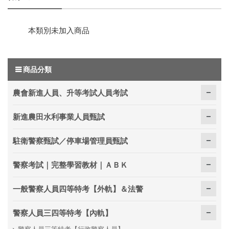
本類別未加入商品
商品分類
農會新進人員、升等考試人員考試
新進農田水利事業人員甄試
駐衛警察甄試／停車場管理員甄試
警察考試｜完整學習教材｜ＡＢＫ
一般警察人員四等特考【外軌】＆法警
警察人員三四等特考【內軌】
警察人員三等特考【行政警察人員】