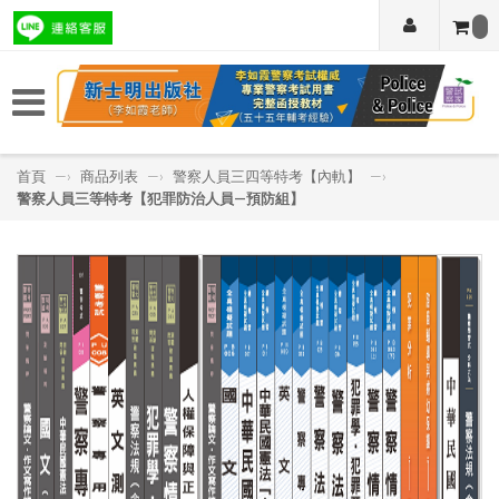
首頁
—›
商品列表
—›
警察人員三四等特考【內軌】
—›
警察人員三等特考【犯罪防治人員—預防組】