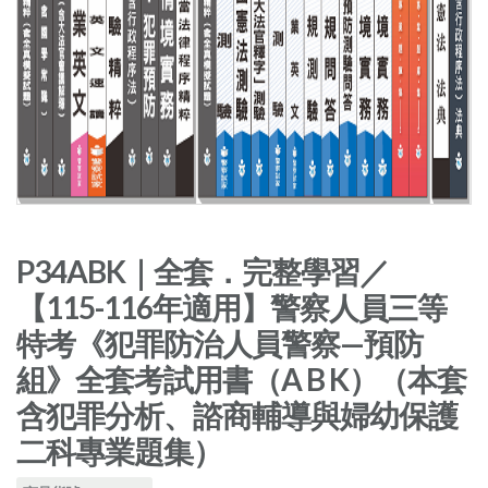
P34ABK｜全套．完整學習／
【115-116年適用】警察人員三等
特考《犯罪防治人員警察—預防
組》全套考試用書（A B K）（本套
含犯罪分析、諮商輔導與婦幼保護
二科專業題集）