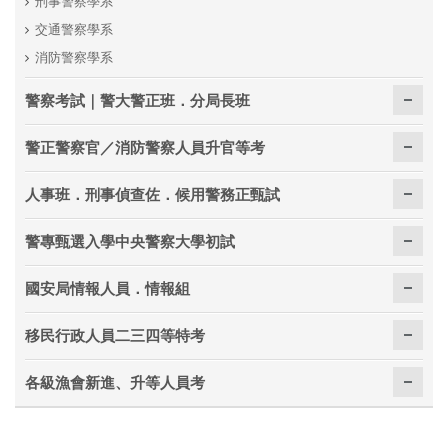
刑事警察學系
交通警察學系
消防警察學系
警察考試｜警大警正班．分局長班
警正警察官／消防警察人員升官等考
人事班．刑事偵查佐．候用警務正甄試
警專甄選入學中央警察大學初試
國安局情報人員．情報組
移民行政人員二三四等特考
各級漁會新進、升等人員考