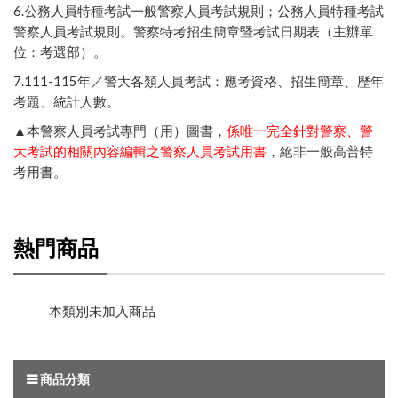
6.
公務人員特種考試一般警察人員考試規則
；
公務人員特種考試
警察人員考試規則
。
警察特考招生簡章暨考試日期表（主辦單
位：考選部）
。
7.111-115年／
警大各類人員考試：應考資格、招生簡章、歷年
考題、統計人數
。
▲本警察人員考試專門（用）圖書，
係唯一完全針對警察、警
大考試的相關內容編輯之警察人員考試用書
，絕非一般高普特
考用書。
熱門商品
本類別未加入商品
商品分類