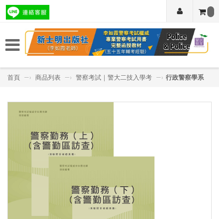
首頁
—›
商品列表
—›
警察考試｜警大二技入學考
—›
行政警察學系