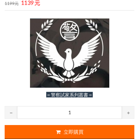
1139 元
1199元
＝警察試家系列叢書＝
立即購買