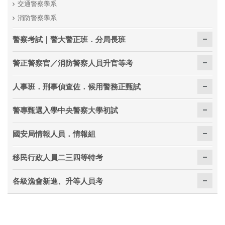
交通警察學系
消防警察學系
警察考試｜警大警正班．分局長班
警正警察官／消防警察人員升官等考
人事班．刑事偵查佐．候用警務正甄試
警專甄選入學中央警察大學初試
國安局情報人員．情報組
移民行政人員二三四等特考
各級漁會新進、升等人員考