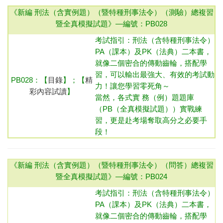
《新編 刑法（含實例題）（暨特種刑事法令）（測驗）
總複習
暨全真模擬試題
》—
編號：PB028
考試指引：
刑法（含特種刑事法令）
PA（課本）及PK（法典）二本書，
就像二個密合的傳動齒輪，搭配學
習，可以輸出最強大、有效的考試動
PB028：
【
目錄
】；【
精
力！讓您學習零死角～
彩內容試讀
】
當然，各式實 務（例）題題庫
（PB（全真模擬試題））實戰練
習，更是赴考場奪取高分之必要手
段！
《新編 刑法（含實例題）（暨特種刑事法令）（問答）
總複習
暨全真模擬試題
》—
編號：PB024
考試指引：
刑法（含特種刑事法令）
PA（課本）及PK（法典）二本書，
就像二個密合的傳動齒輪，搭配學