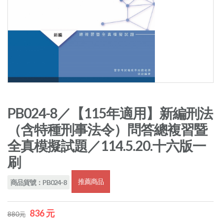
PB024-8／【115年適用】新編刑法
（含特種刑事法令）問答總複習暨
全真模擬試題／114.5.20.十六版一
刷
推薦商品
商品貨號：PB024-8
836 元
880元