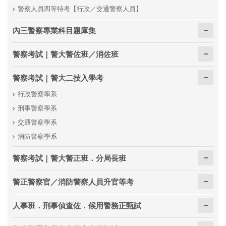
警察人員四等特考【行政／交通警察人員】
內三警察專業科目題庫集
警察考試｜警大警佐班／消佐班
警察考試｜警大二技入學考
行政警察學系
刑事警察學系
交通警察學系
消防警察學系
警察考試｜警大警正班．分局長班
警正警察官／消防警察人員升官等考
人事班．刑事偵查佐．候用警務正甄試