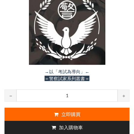
→以「考試為導向」←
＝警察試家系列叢書＝
立即購買
加入購物車