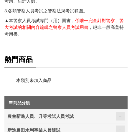
考題、統計人數
。
8.
各類警察人員考試之警察法規考試範圍
。
▲本警察人員考試專門（用）圖書，
係唯一完全針對警察、警
大考試的相關內容編輯之警察人員考試用書
，絕非一般高普特
考用書。
熱門商品
本類別未加入商品
商品分類
農會新進人員、升等考試人員考試
新進農田水利事業人員甄試