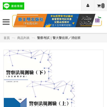
首頁
—›
商品列表
—›
警察考試｜警大警佐班／消佐班