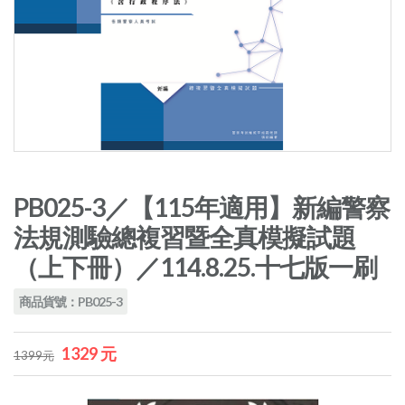
PB025-3／【115年適用】新編警察
法規測驗總複習暨全真模擬試題
（上下冊）／114.8.25.十七版一刷
商品貨號：PB025-3
1329 元
1399元