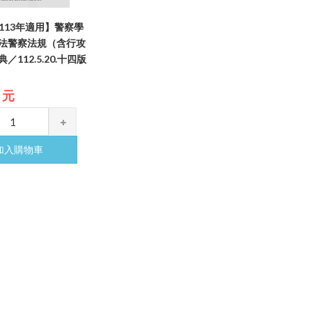
【113年適用】警察學
法警察法規（含行攻
112.5.20.十四版
5 元
加入購物車