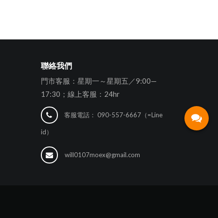
聯絡我們
門市客服：星期一～星期五／9:00—
17:30；線上客服：24hr
客服電話：
090-557-6667（=Line
id）
will0107moex@gmail.com