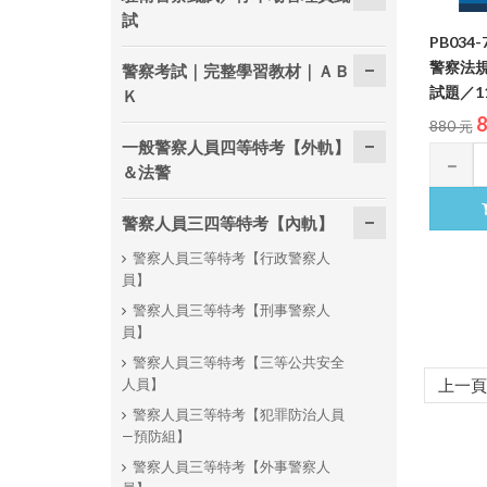
試
PB034
警察法
警察考試｜完整學習教材｜ＡＢ
試題／11
Ｋ
8
880 元
一般警察人員四等特考【外軌】
＆法警
警察人員三四等特考【內軌】
警察人員三等特考【行政警察人
員】
警察人員三等特考【刑事警察人
員】
警察人員三等特考【三等公共安全
人員】
上一頁
警察人員三等特考【犯罪防治人員
—預防組】
警察人員三等特考【外事警察人