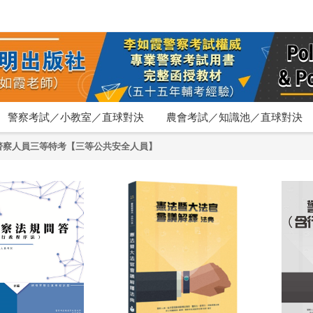
警察考試／小教室／直球對決
農會考試／知識池／直球對決
警察人員三等特考【三等公共安全人員】