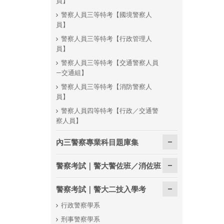
員】
警察人員三等特考【國境警察人
員】
警察人員三等特考【行政管理人
員】
警察人員三等特考【交通警察人員
—交通組】
警察人員三等特考【消防警察人
員】
警察人員四等特考【行政／交通警
察人員】
內三警察專業科目題庫集
警察考試｜警大警佐班／消佐班
警察考試｜警大二技入學考
行政警察學系
刑事警察學系