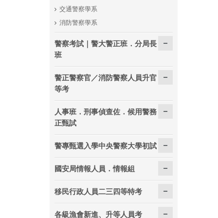
交通警察學系
消防警察學系
警察考試｜警大警正班．分局長
班
警正警察官／消防警察人員升官
等考
人事班．刑事偵查佐．候用警務
正甄試
警專甄選入學中央警察大學初試
國安局情報人員．情報組
移民行政人員二三四等特考
各級漁會新進、升等人員考