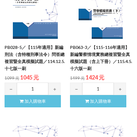
PB028-5／【115年適用】新編
PB063-3／【115-116年適用】
刑法（含特種刑事法令）問答總
新編警察情境實務總複習暨全真
複習暨全真模擬試題／114.12.5.
模擬試題（含上下冊）／115.4.5.
十七版一刷
十六版一刷
1045 元
1424 元
1099 元
1499 元
加入購物車
加入購物車