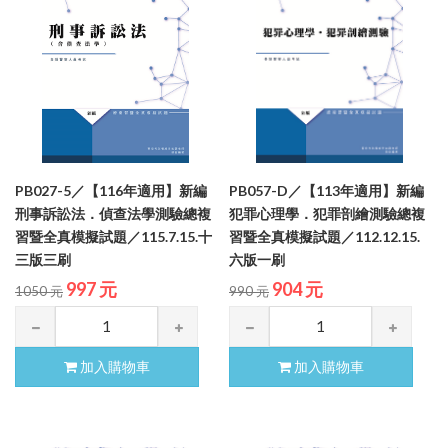
PB027-5／【116年適用】新編
PB057-D／【113年適用】新編
刑事訴訟法．偵查法學測驗總複
犯罪心理學．犯罪剖繪測驗總複
習暨全真模擬試題／115.7.15.十
習暨全真模擬試題／112.12.15.
三版三刷
六版一刷
997 元
904 元
1050 元
990 元
加入購物車
加入購物車