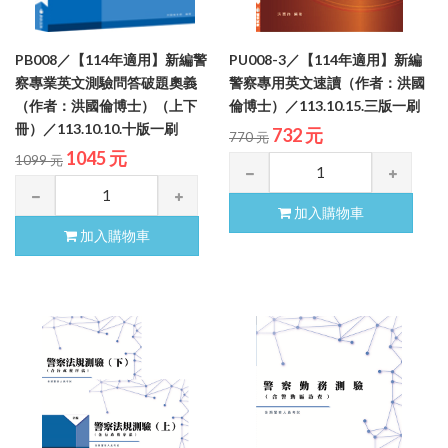
PB008／【114年適用】新編警
PU008-3／【114年適用】新編
察專業英文測驗問答破題奧義
警察專用英文速讀（作者：洪國
（作者：洪國倫博士）（上下
倫博士）／113.10.15.三版一刷
冊）／113.10.10.十版一刷
732 元
770 元
1045 元
1099 元
加入購物車
加入購物車