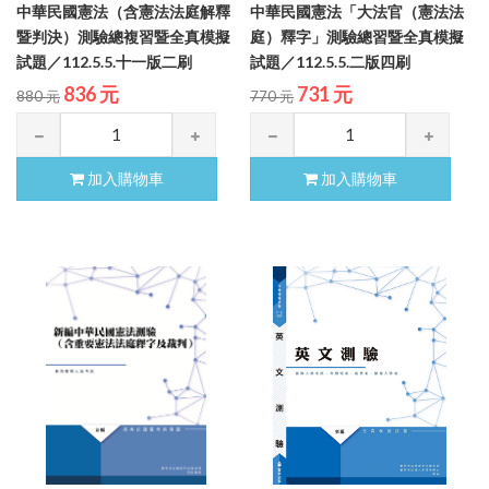
中華民國憲法（含憲法法庭解釋
中華民國憲法「大法官（憲法法
暨判決）測驗總複習暨全真模擬
庭）釋字」測驗總習暨全真模擬
試題／112.5.5.十一版二刷
試題／112.5.5.二版四刷
836 元
731 元
880 元
770 元
加入購物車
加入購物車