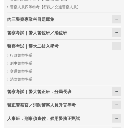
警察人員四等特考【行政／交通警察人員】
內三警察專業科目題庫集
警察考試｜警大警佐班／消佐班
警察考試｜警大二技入學考
行政警察學系
刑事警察學系
交通警察學系
消防警察學系
警察考試｜警大警正班．分局長班
警正警察官／消防警察人員升官等考
人事班．刑事偵查佐．候用警務正甄試