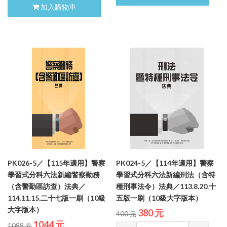
加入購物車
PK026-5／【115年適用】警察
PK024-5／【114年適用】警察
學習式分科六法新編警察勤務
學習式分科六法新編刑法（含特
（含警勤區訪查）法典／
種刑事法令）法典／113.8.20.十
114.11.15.二十七版一刷（10級
五版一刷（10級大字版本）
大字版本）
380 元
400 元
1044 元
1099 元