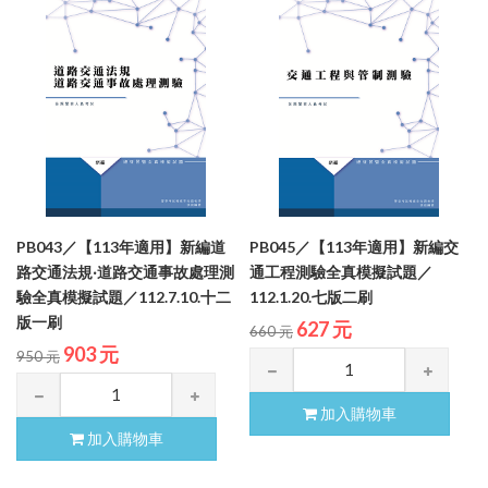
PB043／【113年適用】新編道
PB045／【113年適用】新編交
路交通法規‧道路交通事故處理測
通工程測驗全真模擬試題／
驗全真模擬試題／112.7.10.十二
112.1.20.七版二刷
版一刷
627 元
660 元
903 元
950 元
加入購物車
加入購物車