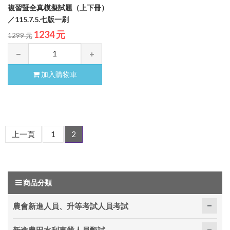
複習暨全真模擬試題（上下冊）
／115.7.5.七版一刷
1234 元
1299 元
加入購物車
上一頁
1
2
商品分類
農會新進人員、升等考試人員考試
新進農田水利事業人員甄試