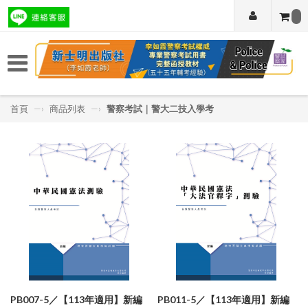
首頁
—›
商品列表
—›
警察考試｜警大二技入學考
PB007-5／【113年適用】新編
PB011-5／【113年適用】新編