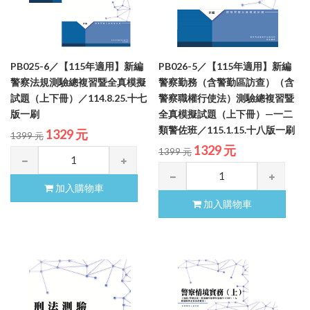
PB025-6／【115年適用】新編
PB026-5／【115年適用】新編
警察法規測驗總複習暨全真模擬
警察勤務（含警勤區訪查）（含
試題（上下冊）／114.8.25.十七
警察職權行使法）測驗總複習暨
版一刷
全真模擬試題（上下冊）—一二
類警佐班／115.1.15.十八版一刷
1329 元
1399 元
1329 元
1399 元
加入購物車
加入購物車