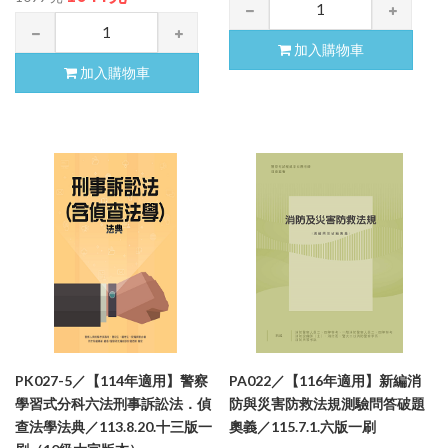
加入購物車
加入購物車
PK027-5／【114年適用】警察
PA022／【116年適用】新編消
學習式分科六法刑事訴訟法．偵
防與災害防救法規測驗問答破題
查法學法典／113.8.20.十三版一
奧義／115.7.1.六版一刷