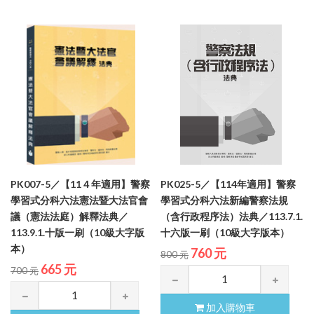
PK007-5／【11４年適用】警察
PK025-5／【114年適用】警察
學習式分科六法憲法暨大法官會
學習式分科六法新編警察法規
議（憲法法庭）解釋法典／
（含行政程序法）法典／113.7.1.
113.9.1.十版一刷（10級大字版
十六版一刷（10級大字版本）
本）
760 元
800 元
665 元
700 元
加入購物車