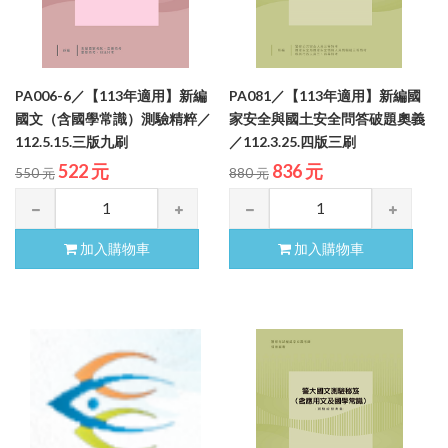
PA006-6／【113年適用】新編
PA081／【113年適用】新編國
國文（含國學常識）測驗精粹／
家安全與國土安全問答破題奧義
112.5.15.三版九刷
／112.3.25.四版三刷
522 元
836 元
550 元
880 元
加入購物車
加入購物車