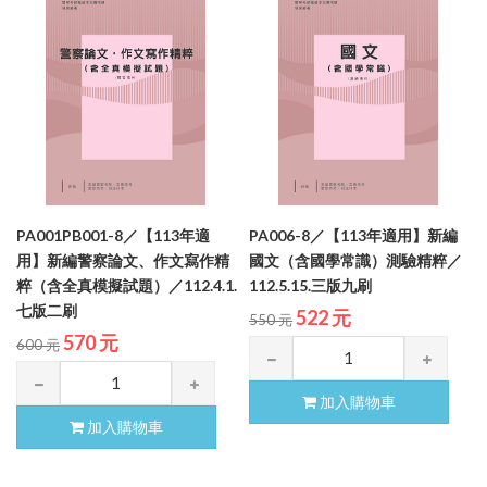
PA001PB001-8／【113年適
PA006-8／【113年適用】新編
用】新編警察論文、作文寫作精
國文（含國學常識）測驗精粹／
粹（含全真模擬試題）／112.4.1.
112.5.15.三版九刷
七版二刷
522 元
550 元
570 元
600 元
加入購物車
加入購物車