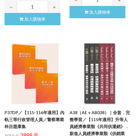
加入購物車
加入購物車
P37DP／【115-116年適用】內
A38（AE＋AB038）｜全套．完
軌三等行政管理人員／警察專業
整學習／【115年適用】升等人
科目題庫集
員經濟事業類《共同供運銷》．
新進人員經濟事業類《供銷業
2898 元
3050 元