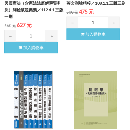
民國憲法（含憲法法庭解釋暨判
英文測驗精粹／108.1.1.三版三刷
決）測驗破題奧義／112.4.1.三版
475 元
500 元
一刷
627 元
660 元
加入購物車
加入購物車