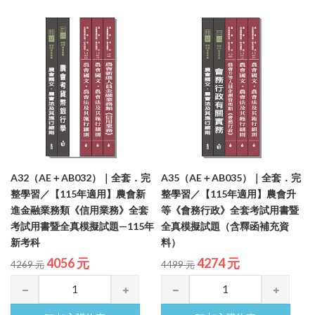
A32（AE＋AB032）｜全套．完
A35（AE＋AB035）｜全套．完
整學習／【115年適用】農會新
整學習／【115年適用】農會升
進金融業務類《信用業務》全套
等《會務行政》全套考試用書暨
考試用書暨全真模擬試題—115年
全真模擬試題（含釋函補充資
新考科
料）
4056 元
4274 元
4269 元
4499 元