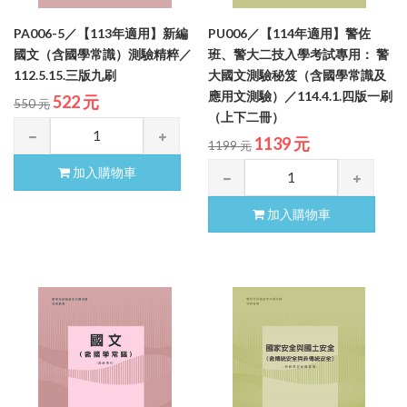
PA006-5／【113年適用】新編
PU006／【114年適用】警佐
國文（含國學常識）測驗精粹／
班、警大二技入學考試專用： 警
112.5.15.三版九刷
大國文測驗秘笈（含國學常識及
應用文測驗）／114.4.1.四版一刷
522 元
550 元
（上下二冊）
1139 元
1199 元
加入購物車
加入購物車