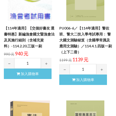
【114年適用】【交個好書友 選
PU006-6／【114年適用】警佐
書特惠】新編漁會國文暨漁會法
班、警大二技入學考試專用： 警
及其施行細則（含補充資
大國文測驗秘笈（含國學常識及
料）-114.2.20.三版一刷
應用文測驗）／114.4.1.四版一刷
（上下二冊）
940 元
990 元
1139 元
1199 元
加入購物車
加入購物車