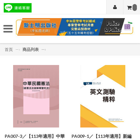
首頁
—›
商品列表
—›
PA007-3／【113年適用】中華
PA009-1／【113年適用】新編