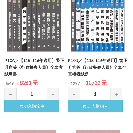
P10A／【115-116年適用】警正
P10B／【115-116年適用】警正
升官等《行政警察人員》全套考
升官等《行政警察人員》全套全
試用書
真模擬試題
8261 元
10732 元
8649 元
11297 元
加入購物車
加入購物車