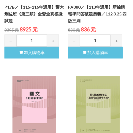
P17B／【115-116年適用】警大
PA080／【113年適用】新編情
刑佐班《第三類》全套全真模擬
報學問答破題奧義／112.3.25.四
試題
版三刷
8925 元
836 元
9395 元
880 元
加入購物車
加入購物車