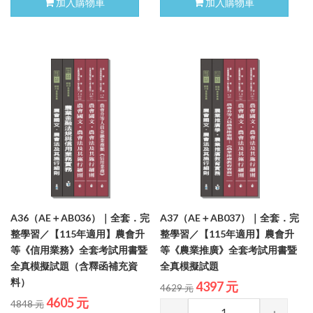
加入購物車
加入購物車
A36（AE＋AB036）｜全套．完
A37（AE＋AB037）｜全套．完
整學習／【115年適用】農會升
整學習／【115年適用】農會升
等《信用業務》全套考試用書暨
等《農業推廣》全套考試用書暨
全真模擬試題（含釋函補充資
全真模擬試題
料）
4397 元
4629 元
4605 元
4848 元