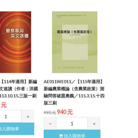
1／【114年適用】新編
AE011WE011／【115年適用】
文速讀（作者：洪國
新編農業概論（含農業政策）測
3.10.15.三版一刷
驗問答破題奧義／115.3.15.十四
版三刷
2 元
940 元
990 元
加入購物車
加入購物車