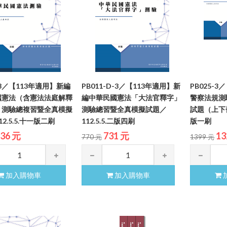
-3／【113年適用】新編
PB011-D-3／【113年適用】新
PB025-
國憲法（含憲法法庭解釋
編中華民國憲法「大法官釋字」
警察法規測
）測驗總複習暨全真模擬
測驗總習暨全真模擬試題／
試題（上下冊）
2.5.5.十一版二刷
112.5.5.二版四刷
版一刷
36 元
731 元
13
770 元
1399 元
加入購物車
加入購物車