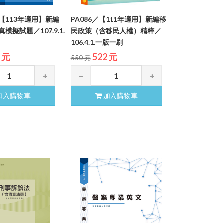
2／【113年適用】新編
PA086／【111年適用】新編移
模擬試題／107.9.1.
民政策（含移民人權）精粹／
106.4.1.一版一刷
5 元
522 元
550 元
加入購物車
加入購物車