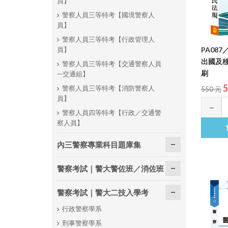
員】
警察人員三等特考【國境警察人
員】
警察人員三等特考【行政管理人
員】
PA08
出國及移民
警察人員三等特考【交通警察人員
刷
—交通組】
5
警察人員三等特考【消防警察人
550 元
員】
警察人員四等特考【行政／交通警
察人員】
內三警察專業科目題庫集
警察考試｜警大警佐班／消佐班
警察考試｜警大二技入學考
行政警察學系
刑事警察學系