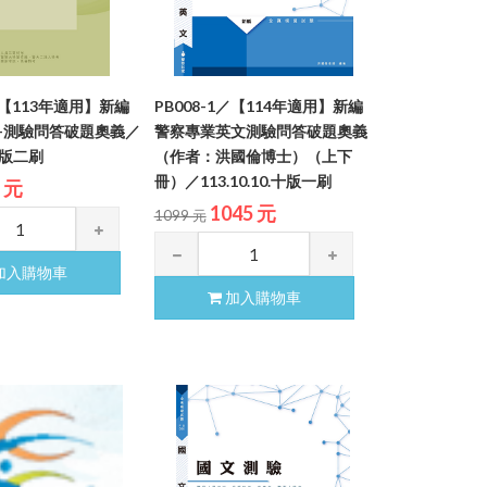
5／【113年適用】新編
PB008-1／【114年適用】新編
-測驗問答破題奧義／
警察專業英文測驗問答破題奧義
.十版二刷
（作者：洪國倫博士）（上下
冊）／113.10.10.十版一刷
2 元
1045 元
1099 元
加入購物車
加入購物車