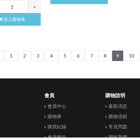
加入購物車
1
2
3
4
5
6
7
8
9
10
會員
購物說明
會員中心
最新消息
購物車
購物流程
購買紀錄
常見問題
會員條款
聯絡我們