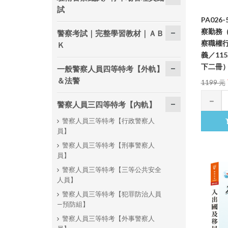
試
PA026
察勤務
警察考試｜完整學習教材｜ＡＢ
察職權
Ｋ
義／115
下二冊
一般警察人員四等特考【外軌】
＆法警
1199 元
警察人員三四等特考【內軌】
警察人員三等特考【行政警察人
員】
警察人員三等特考【刑事警察人
員】
警察人員三等特考【三等公共安全
人員】
警察人員三等特考【犯罪防治人員
—預防組】
警察人員三等特考【外事警察人