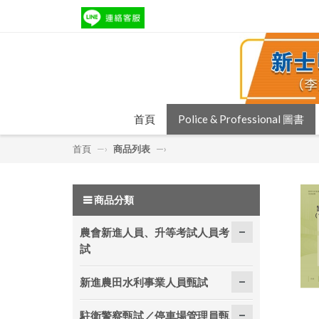
首頁
Police & Professional 圖書
首頁
—›
商品列表
—›
商品分類
農會新進人員、升等考試人員考
試
新進農田水利事業人員甄試
駐衛警察甄試／停車場管理員甄