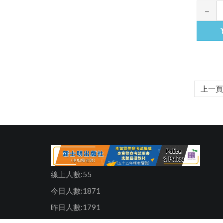
上一頁
線上人數:55
今日人數:1871
昨日人數:1791