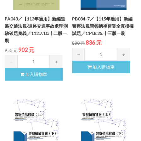
PA043／【113年適用】新編道
PB034-7／【115年適用】新編
路交通法規‧道路交通事故處理測
警察法規問答總複習暨全真模擬
驗破題奧義／112.7.10.十二版一
試題／114.8.25.十三版一刷
刷
836 元
880 元
902 元
950 元
加入購物車
加入購物車