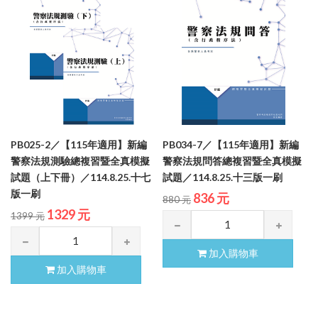
PB025-2／【115年適用】新編
PB034-7／【115年適用】新編
警察法規測驗總複習暨全真模擬
警察法規問答總複習暨全真模擬
試題（上下冊）／114.8.25.十七
試題／114.8.25.十三版一刷
版一刷
836 元
880 元
1329 元
1399 元
加入購物車
加入購物車