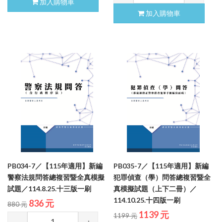
加入購物車
加入購物車
PB034-7／【115年適用】新編
PB035-7／【115年適用】新編
警察法規問答總複習暨全真模擬
犯罪偵查（學）問答總複習暨全
試題／114.8.25.十三版一刷
真模擬試題（上下二冊）／
114.10.25.十四版一刷
836 元
880 元
1139 元
1199 元