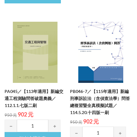
PA045／【113年適用】新編交
PB046-7／【115年適用】新編
通工程測驗問答破題奧義／
刑事訴訟法（含偵查法學）問答
112.1.1.七版二刷
總複習暨全真模擬試題／
114.5.20.十四版一刷
902 元
950 元
902 元
950 元