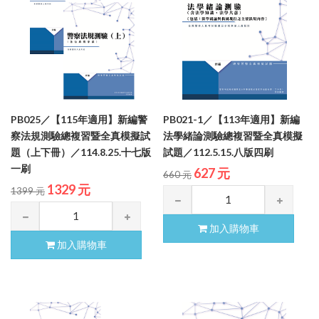
PB025／【115年適用】新編警
PB021-1／【113年適用】新編
察法規測驗總複習暨全真模擬試
法學緒論測驗總複習暨全真模擬
題（上下冊）／114.8.25.十七版
試題／112.5.15.八版四刷
一刷
627 元
660 元
1329 元
1399 元
加入購物車
加入購物車