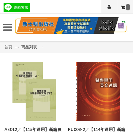
首頁
—›
商品列表
—›
AE012／【115年適用】新編農
PU008-2／【114年適用】新編