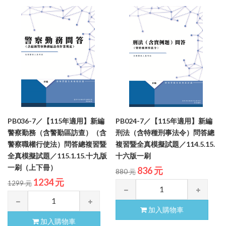
PB036-7／【115年適用】新編
PB024-7／【115年適用】新編
警察勤務（含警勤區訪查）（含
刑法（含特種刑事法令）問答總
警察職權行使法）問答總複習暨
複習暨全真模擬試題／114.5.15.
全真模擬試題／115.1.15.十九版
十六版一刷
一刷（上下冊）
836 元
880 元
1234 元
1299 元
加入購物車
加入購物車