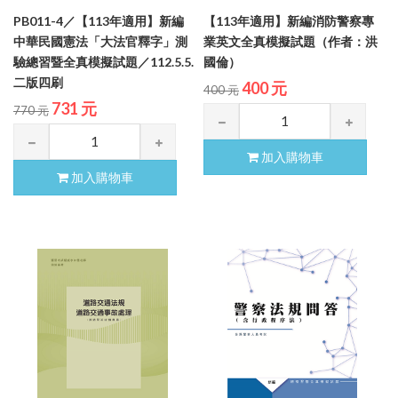
PB011-4／【113年適用】新編
【113年適用】新編消防警察專
中華民國憲法「大法官釋字」測
業英文全真模擬試題（作者：洪
驗總習暨全真模擬試題／112.5.5.
國倫）
二版四刷
400 元
400 元
731 元
770 元
加入購物車
加入購物車