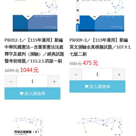
PB012-1／【115年適用】新編
PB009-3／【113年適用】新編
中華民國憲法—含重要憲法法庭
英文測驗全真模擬試題／107.9.1.
釋字及裁判（測驗）／經典試題
七版二刷
暨考前猜題／115.2.5.四版一刷
475 元
500 元
1044 元
1099 元
加入購物車
加入購物車