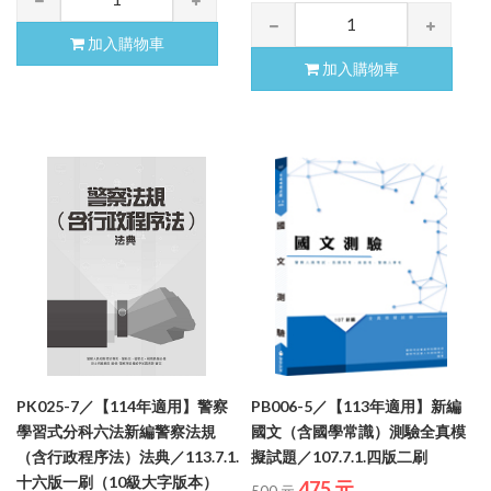
加入購物車
加入購物車
PK025-7／【114年適用】警察
PB006-5／【113年適用】新編
學習式分科六法新編警察法規
國文（含國學常識）測驗全真模
（含行政程序法）法典／113.7.1.
擬試題／107.7.1.四版二刷
十六版一刷（10級大字版本）
475 元
500 元