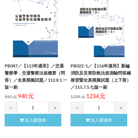
PB047／【113年適用】／交通
PB022-1／【116年適用】新編
警察學．交通警察法規概要（問
消防及災害防救法規測驗問答總
答）／全真模擬試題／112.8.1.一
複習暨全真模擬試題（上下冊）
版一刷
／115.7.5.七版一刷
940 元
1234 元
990 元
1299 元
加入購物車
加入購物車