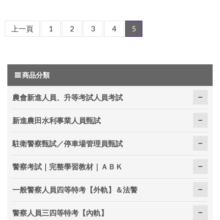
上一頁
1
2
3
4
5
商品分類
農會新進人員、升等考試人員考試
新進農田水利事業人員甄試
駐衛警察甄試／停車場管理員甄試
警察考試｜完整學習教材｜ＡＢＫ
一般警察人員四等特考【外軌】＆法警
警察人員三四等特考【內軌】