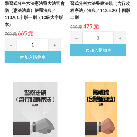
學習式分科六法憲法暨大法官會
習式分科六法警察法規（含行攻
議（憲法法庭）解釋法典／
程序法）法典／112.5.20.十四版
113.9.1.十版一刷（10級大字版
二刷
本）
475 元
500 元
665 元
700 元
加入購物車
加入購物車