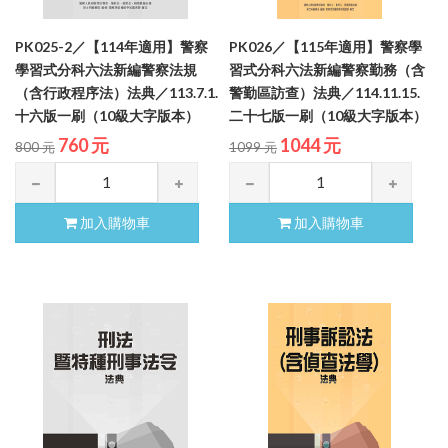
PK025-2／【114年適用】警察
PK026／【115年適用】警察學
學習式分科六法新編警察法規
習式分科六法新編警察勤務（含
（含行政程序法）法典／113.7.1.
警勤區訪查）法典／114.11.15.
十六版一刷（10級大字版本）
二十七版一刷（10級大字版本）
760 元
1044 元
800 元
1099 元
加入購物車
加入購物車