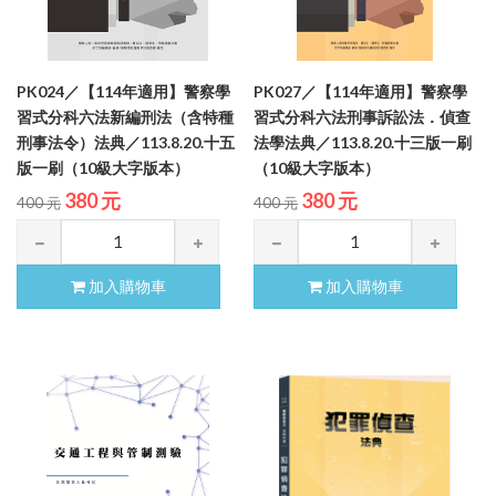
PK024／【114年適用】警察學
PK027／【114年適用】警察學
習式分科六法新編刑法（含特種
習式分科六法刑事訴訟法．偵查
刑事法令）法典／113.8.20.十五
法學法典／113.8.20.十三版一刷
版一刷（10級大字版本）
（10級大字版本）
380 元
380 元
400 元
400 元
加入購物車
加入購物車