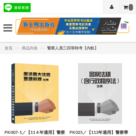
首頁
—›
商品列表
—›
警察人員三四等特考【內軌】
PK007-1／【11４年適用】警察
PK025／【113年適用】警察學