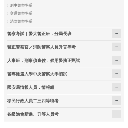
刑事警察學系
交通警察學系
消防警察學系
警察考試｜警大警正班．分局長班
警正警察官／消防警察人員升官等考
人事班．刑事偵查佐．候用警務正甄試
警專甄選入學中央警察大學初試
國安局情報人員．情報組
移民行政人員二三四等特考
各級漁會新進、升等人員考