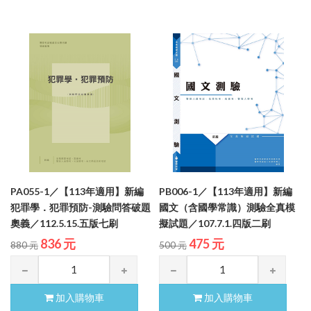
PA055-1／【113年適用】新編
PB006-1／【113年適用】新編
犯罪學．犯罪預防-測驗問答破題
國文（含國學常識）測驗全真模
奧義／112.5.15.五版七刷
擬試題／107.7.1.四版二刷
836 元
475 元
880 元
500 元
加入購物車
加入購物車