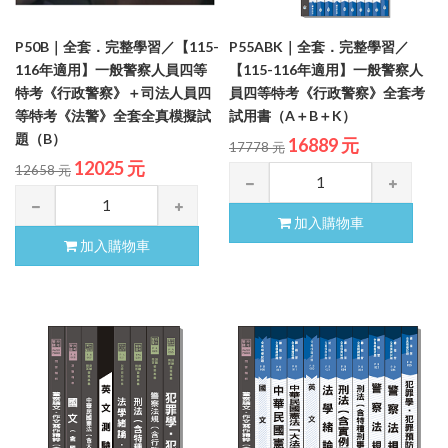
P50B｜全套．完整學習／【115-
P55ABK｜全套．完整學習／
116年適用】一般警察人員四等
【115-116年適用】一般警察人
特考《行政警察》＋司法人員四
員四等特考《行政警察》全套考
等特考《法警》全套全真模擬試
試用書（A＋B＋K）
題（B）
16889 元
17778 元
12025 元
12658 元
加入購物車
加入購物車