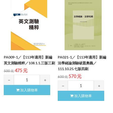
PA009-1／【113年適用】新編
PA021-1／【113年適用】新編
英文測驗精粹／108.1.1.三版三刷
法學緒論測驗破題奧義／
111.10.25.七版四刷
475 元
500 元
570 元
600 元
加入購物車
加入購物車