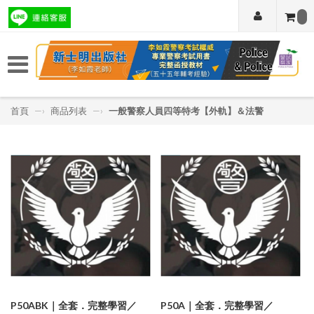
首頁
—›
商品列表
—›
一般警察人員四等特考【外軌】＆法警
P50ABK｜全套．完整學習／
P50A｜全套．完整學習／