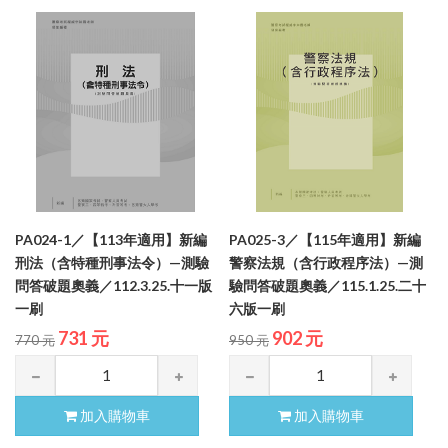
PA024-1／【113年適用】新編
PA025-3／【115年適用】新編
刑法（含特種刑事法令）—測驗
警察法規（含行政程序法）—測
問答破題奧義／112.3.25.十一版
驗問答破題奧義／115.1.25.二十
一刷
六版一刷
731 元
902 元
770 元
950 元
加入購物車
加入購物車