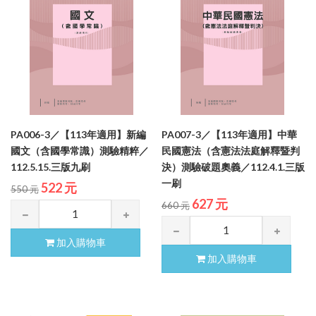
PA006-3／【113年適用】新編
PA007-3／【113年適用】中華
國文（含國學常識）測驗精粹／
民國憲法（含憲法法庭解釋暨判
112.5.15.三版九刷
決）測驗破題奧義／112.4.1.三版
一刷
522 元
550 元
627 元
660 元
加入購物車
加入購物車