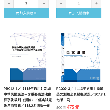
加入購物車
加入購物車
PB012-1／【115年適用】新編
PB009-3／【113年適用】新編
中華民國憲法—含重要憲法法庭
英文測驗全真模擬試題／107.9.1.
釋字及裁判（測驗）／經典試題
七版二刷
暨考前猜題／115.2.5.四版一刷
475 元
500 元