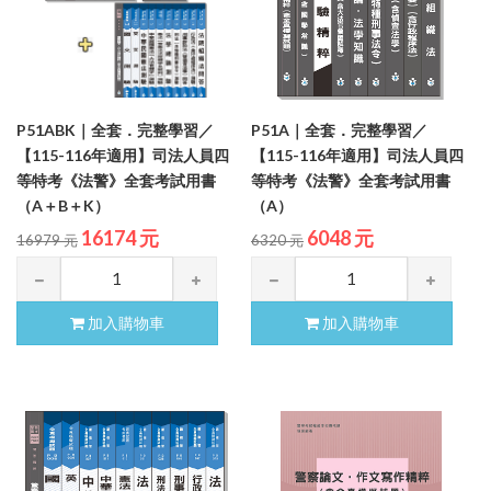
P51ABK｜全套．完整學習／
P51A｜全套．完整學習／
【115-116年適用】司法人員四
【115-116年適用】司法人員四
等特考《法警》全套考試用書
等特考《法警》全套考試用書
（A＋B＋K）
（A）
16174 元
6048 元
16979 元
6320 元
加入購物車
加入購物車