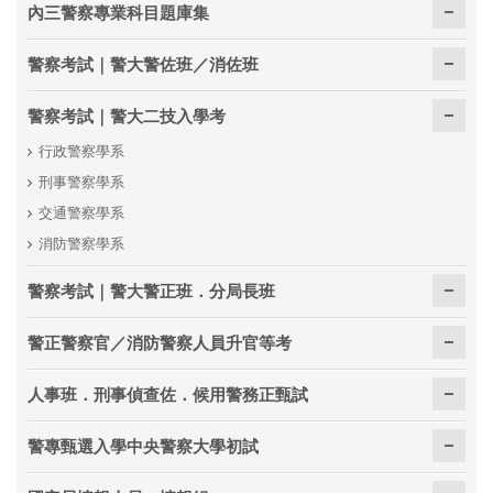
內三警察專業科目題庫集
警察考試｜警大警佐班／消佐班
警察考試｜警大二技入學考
行政警察學系
刑事警察學系
交通警察學系
消防警察學系
警察考試｜警大警正班．分局長班
警正警察官／消防警察人員升官等考
人事班．刑事偵查佐．候用警務正甄試
警專甄選入學中央警察大學初試