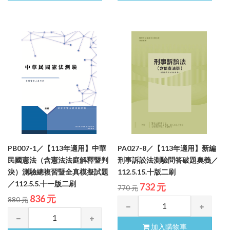
PB007-1／【113年適用】中華
PA027-8／【113年適用】新編
民國憲法（含憲法法庭解釋暨判
刑事訴訟法測驗問答破題奧義／
決）測驗總複習暨全真模擬試題
112.5.15.十版二刷
／112.5.5.十一版二刷
732 元
770 元
836 元
880 元
加入購物車