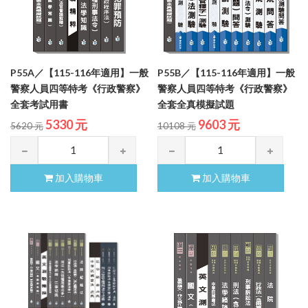
P55A／【115-116年適用】一般
P55B／【115-116年適用】一般
警察人員四等特考《行政警察》
警察人員四等特考《行政警察》
全套考試用書
全套全真模擬試題
5330 元
9603 元
5620 元
10108 元
加入購物車
加入購物車