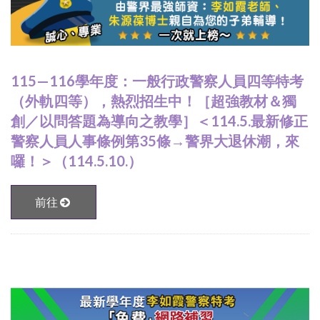
115—116學年度：一般行政警察人員四等特考
（外軌四等），熱烈招生中！［超強教材＆獨
創／以問答題為導向之教學］＜114.5.最新修正
警察人員人事條例第35條→警界大退休潮，來
囉！＞（114.5.10.）
前往