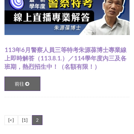
113年6月警察人員三等特考朱源葆博士專業線
上即時解答（113.8.1.）／114學年度內三及各
班期，熱烈招生中！（名額有限！）
前往
[<]
[1]
2