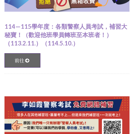
114—115學年度：各類警察人員考試，補習大
秘寶！（歡迎他班學員轉班至本班者！）
（113.2.11.）（114.5.10.）
前往